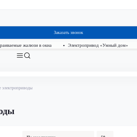
Заказать звонок
раиваемые жалюзи в окна
Электропривод «Умный дом»
 электроприводы
оды