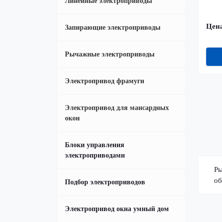
Линейные электроприводы
Цена
Запирающие электроприводы
Рычажные электроприводы
Электропривод фрамуги
Электропривод для мансардных
окон
Блоки управления
электроприводами
Ры
об
Подбор электроприводов
Электропривод окна умный дом