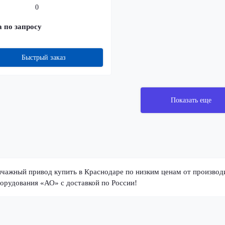
0
 по запросу
Быстрый заказ
Показать еще
чажный привод купить в Краснодаре по низким ценам от производи
орудования «АО» с доставкой по России!