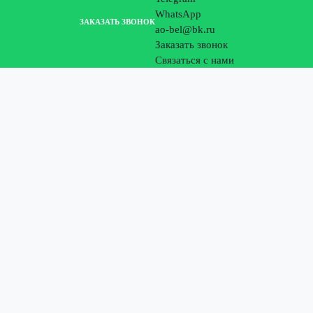
WhatsApp
ЗАКАЗАТЬ ЗВОНОК
ao-bel@bk.ru
Заказать звонок
Связаться с нами