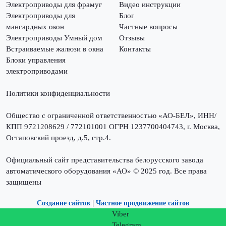
Электроприводы для фрамуг
Видео инструкции
Электроприводы для
Блог
мансардных окон
Частные вопросы
Электроприводы Умный дом
Отзывы
Встраиваемые жалюзи в окна
Контакты
Блоки управления
электроприводами
Политики конфиденциальности
Общество с ограниченной ответственностью «АО-БЕЛ», ИНН/
КПП 9721208629 / 772101001 ОГРН 1237700404743, г. Москва,
Остаповский проезд, д.5, стр.4.
Официальный сайт представительства белорусского завода
автоматического оборудования «АО» © 2025 год. Все права
защищены
Создание сайтов
|
Частное продвижение сайтов
Viber
Telegram