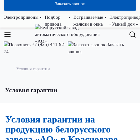
Заказать звонок
Электроприводы
Подбор
Встраиваемые
Электроприво
привода
жалюзи в окна
«Умный дом»
+7 (925) 441-92-
Заказать
74
звонок
Условия гарантии
Условия гарантии
Условия гарантии на
продукцию белорусского
завода «АО» в Краснодаре