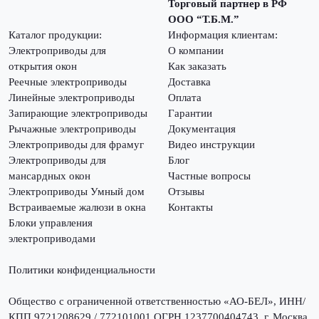
Торговый партнер в РФ
ООО “Т.Б.М.”
Каталог продукции:
Информация клиентам:
Электроприводы для
О компании
открытия окон
Как заказать
Реечные электроприводы
Доставка
Линейные электроприводы
Оплата
Запирающие электроприводы
Гарантии
Рычажные электроприводы
Документация
Электроприводы для фрамуг
Видео инструкции
Электроприводы для
Блог
мансардных окон
Частные вопросы
Электроприводы Умный дом
Отзывы
Встраиваемые жалюзи в окна
Контакты
Блоки управления
электроприводами
Политики конфиденциальности
Общество с ограниченной ответственностью «АО-БЕЛ», ИНН/
КПП 9721208629 / 772101001 ОГРН 1237700404743, г. Москва,