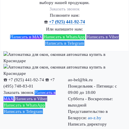
выбору нашей продукции.
Заказать звонок
Позвоните нам:
+7 (925) 441-92-74
☎️
Или напишите нам:
Написать в MAX
Написать в WhatsApp
Написать в Viber
Написать в Telegram
☎️ +7 (925) 441-92-74
☎️ +7
ao-bel@bk.ru
(495) 748-83-01
Понедельник - Пятница: с
Заказать звонок
Написать в
09:00 до 18:00
MAX
Написать в Viber
Суббота - Воскресенье:
Написать в WhatsApp
выходной
Написать в Telegram
Представительство в
Беларуси:
ao-z.by
Написать директору