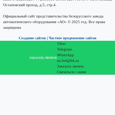
Остаповский проезд, д.5, стр.4.
Официальный сайт представительства белорусского завода
автоматического оборудования «АО» © 2025 год. Все права
защищены
Создание сайтов
|
Частное продвижение сайтов
Viber
Telegram
WhatsApp
ЗАКАЗАТЬ ЗВОНОК
ao-bel@bk.ru
Заказать звонок
Связаться с нами