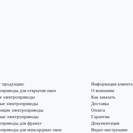
г продукции:
Информация клиента
оприводы для открытия окон
О компании
е электроприводы
Как заказать
ые электроприводы
Доставка
ющие электроприводы
Оплата
ые электроприводы
Гарантии
оприводы для фрамуг
Документация
оприводы для мансардных окон
Видео инструкции