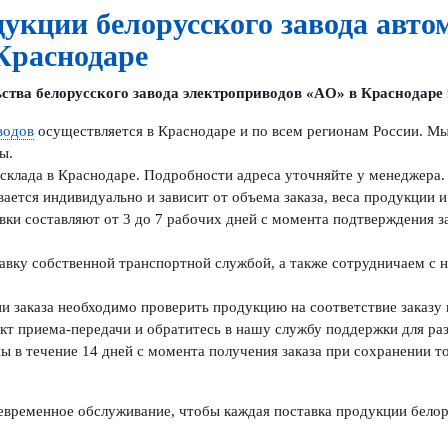
дукции белорусского завода авто
Краснодаре
ства белорусского завода электроприводов «AO» в Краснодаре 
водов
осуществляется в Краснодаре и по всем регионам России. Мы
ы.
склада в Краснодаре. Подробности адреса уточняйте у менеджера.
ется индивидуально и зависит от объема заказа, веса продукции и
вки составляют от 3 до 7 рабочих дней с момента подтверждения з
авку собственной транспортной службой, а также сотрудничаем с
и заказа необходимо проверить продукцию на соответствие заказу 
акт приема-передачи и обратитесь в нашу службу поддержки для ра
ы в течение 14 дней с момента получения заказа при сохранении т
евременное обслуживание, чтобы каждая поставка продукции белор