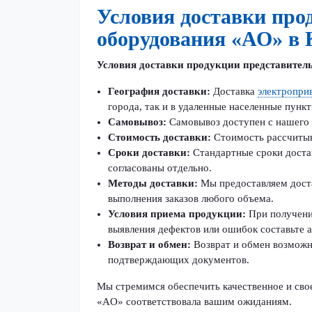
Условия доставки про
оборудования «АО» в 
Условия доставки продукции представитель
География доставки:
Доставка
электропри
города, так и в удаленные населенные пункт
Самовывоз:
Самовывоз доступен с нашего 
Стоимость доставки:
Стоимость рассчитыва
Сроки доставки:
Стандартные сроки доста
согласованы отдельно.
Методы доставки:
Мы предоставляем дост
выполнения заказов любого объема.
Условия приема продукции:
При получени
выявления дефектов или ошибок составьте 
Возврат и обмен:
Возврат и обмен возможн
подтверждающих документов.
Мы стремимся обеспечить качественное и сво
«AO» соответствовала вашим ожиданиям.