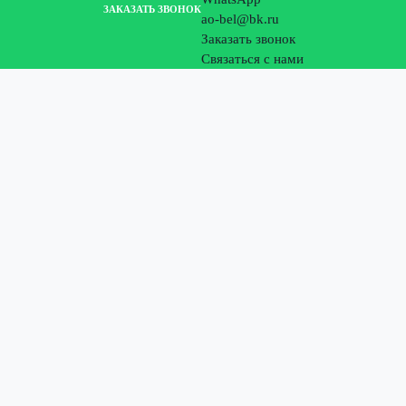
ЗАКАЗАТЬ ЗВОНОК
ao-bel@bk.ru
Заказать звонок
Связаться с нами