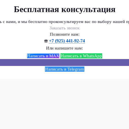
Бесплатная консультация
ь с нами, и мы бесплатно проконсультируем вас по выбору нашей п
Заказать звонок
Позвоните нам:
+7 (925) 441-92-74
☎️
Или напишите нам:
Написать в MAX
Написать в WhatsApp
Написать в Telegram