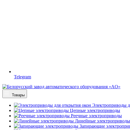
Telegram
Товары
Электроприводы д
Цепные электроприводы
Реечные электроприводы
Линейные электроприводы
Запирающие электропри