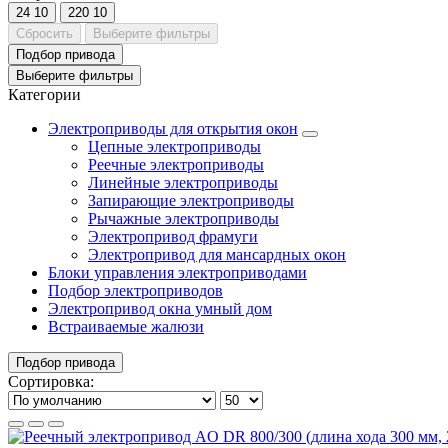
24
10
220
10
Сбросить
Выберите фильтры
Подбор привода
Выберите фильтры
Категории
Электроприводы для открытия окон
Цепные электроприводы
Реечные электроприводы
Линейные электроприводы
Запирающие электроприводы
Рычажные электроприводы
Электропривод фрамуги
Электропривод для мансардных окон
Блоки управления электроприводами
Подбор электроприводов
Электропривод окна умный дом
Встраиваемые жалюзи
Подбор привода
Сортировка: