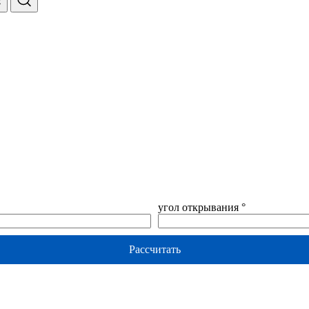
угол открывания °
Рассчитать