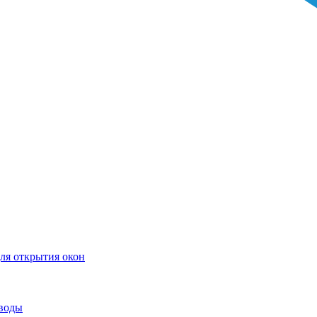
ля открытия окон
воды