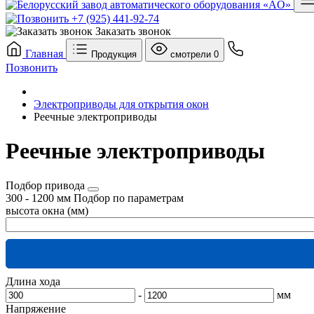
+7 (925) 441-92-74
Заказать звонок
Главная
Продукция
смотрели
0
Позвонить
Электроприводы для открытия окон
Реечные электроприводы
Реечные электроприводы
Подбор привода
300
-
1200
мм
Подбор по параметрам
высота окна (мм)
Длина хода
-
мм
Напряжение