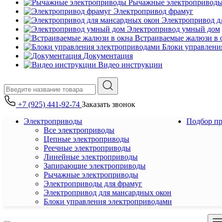
Рычажные электропривод
Электропривод фрамуг
Электропривод д
Электропривод умный дом
Встраиваемые жалюзи в 
Блоки управлени
Документация
Видео инструкции
+7 (925) 441-92-74
Заказать звонок
Электроприводы
Подбор п
Все электроприводы
Цепные электроприводы
Реечные электроприводы
Линейные электроприводы
Запирающие электроприводы
Рычажные электроприводы
Электроприводы для фрамуг
Электропривод для мансардных окон
Блоки управления электроприводами