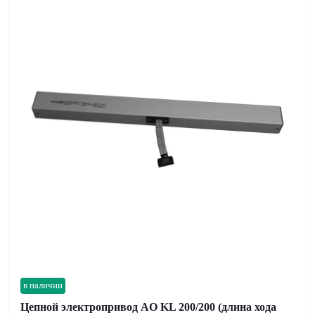
в наличии
Цепной электропривод AO KL 200/200 (длина хода