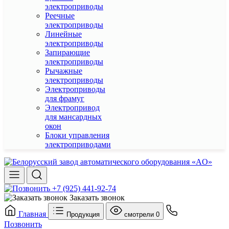
электроприводы
Реечные
электроприводы
Линейные
электроприводы
Запирающие
электроприводы
Рычажные
электроприводы
Электроприводы
для фрамуг
Электропривод
для мансардных
окон
Блоки управления
электроприводами
+7 (925) 441-92-74
Заказать звонок
Главная
Продукция
смотрели
0
Позвонить