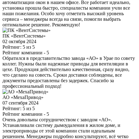
автоматизации окон в нашем офисе. Все работает идеально,
установка прошла быстро, специалисты компании учли все
наши пожелания. Особо хочу отметить высокий уровень
сервиса – менеджеры всегда на связи, помогли выбрать
оптимальное решение. Рекомендую!
ПК «ВентСистемы»
02 октября 2024
Рейтинг: 5 из 5
Рейтинг компании
- 5
Обратился в представительство завода «АО» в Урае по совету
коллег. Нужны были надежные приводы для вентиляции в
цехе. Продукция действительно качественная, сразу видно,
что сделано на совесть. Сроки доставки соблюдены, все
документы предоставлены без задержек. Спасибо за
профессиональный подход!
АО «МехаПривод»
07 сентября 2024
Рейтинг: 5 из 5
Рейтинг компании
- 5
Очень довольны сотрудничеством с заводом «АО».
Устанавливали систему дымоудаления в жилом доме, и
электроприводы от этой компании стали идеальным
решением. Менеджеры подробно консультируют, всё четко