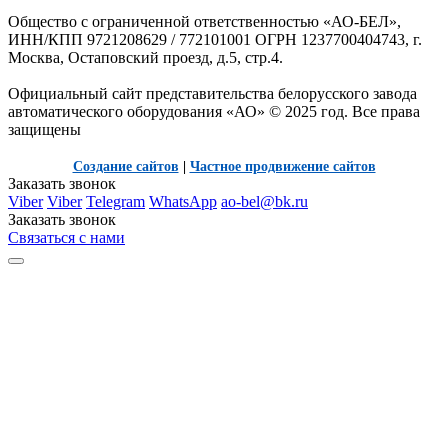
Общество с ограниченной ответственностью «АО-БЕЛ»,
ИНН/КПП 9721208629 / 772101001 ОГРН 1237700404743, г.
Москва, Остаповский проезд, д.5, стр.4.
Официальный сайт представительства белорусского завода
автоматического оборудования «АО» © 2025 год. Все права
защищены
Создание сайтов
|
Частное продвижение сайтов
Заказать звонок
Viber
Viber
Telegram
WhatsApp
ao-bel@bk.ru
Заказать звонок
Связаться с нами