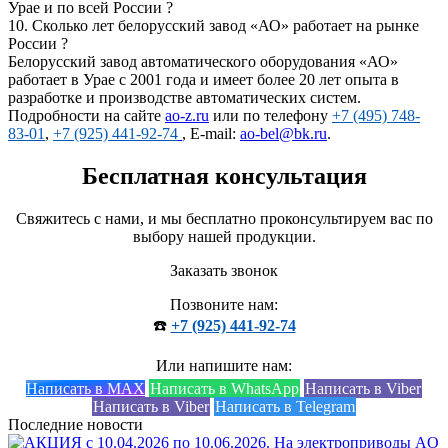
Урае и по всей России ?
10.
Сколько лет белорусский завод «АО» работает на рынке
России ?
Белорусский завод автоматического оборудования «АО»
работает в Урае с 2001 года и имеет более 20 лет опыта в
разработке и производстве автоматических систем.
Подробности на сайте
ao-z.ru
или по телефону
+7 (495) 748-
83-01
,
+7 (925) 441-92-74
, E-mail:
ao-bel@bk.ru
.
Бесплатная консультация
Свяжитесь с нами, и мы бесплатно проконсультируем вас по
выбору нашей продукции.
Заказать звонок
Позвоните нам:
☎️
+7 (925) 441-92-74
Или напишите нам:
Написать в MAX
Написать в WhatsApp
Написать в Viber
Написать в Viber
Написать в Telegram
Последние новости