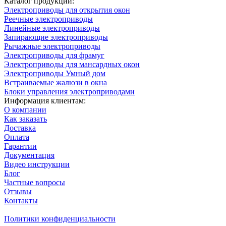
Каталог продукции:
Электроприводы для открытия окон
Реечные электроприводы
Линейные электроприводы
Запирающие электроприводы
Рычажные электроприводы
Электроприводы для фрамуг
Электроприводы для мансардных окон
Электроприводы Умный дом
Встраиваемые жалюзи в окна
Блоки управления электроприводами
Информация клиентам:
О компании
Как заказать
Доставка
Оплата
Гарантии
Документация
Видео инструкции
Блог
Частные вопросы
Отзывы
Контакты
Политики конфиденциальности