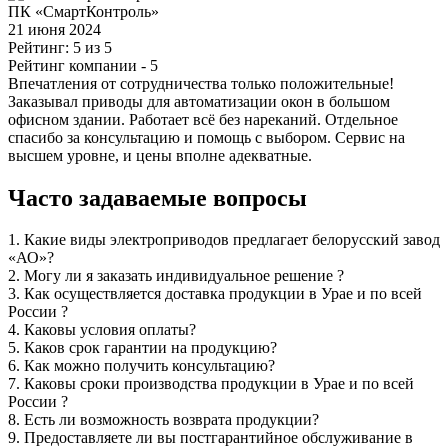
ПК «СмартКонтроль»
21 июня 2024
Рейтинг: 5 из 5
Рейтинг компании
- 5
Впечатления от сотрудничества только положительные!
Заказывал приводы для автоматизации окон в большом
офисном здании. Работает всё без нареканий. Отдельное
спасибо за консультацию и помощь с выбором. Сервис на
высшем уровне, и цены вполне адекватные.
Часто задаваемые вопросы
1.
Какие виды электроприводов предлагает белорусский завод
«АО»?
2.
Могу ли я заказать индивидуальное решение ?
3.
Как осуществляется доставка продукции в Урае и по всей
России ?
4.
Каковы условия оплаты?
5.
Каков срок гарантии на продукцию?
6.
Как можно получить консультацию?
7.
Каковы сроки производства продукции в Урае и по всей
России ?
8.
Есть ли возможность возврата продукции?
9.
Предоставляете ли вы постгарантийное обслуживание в