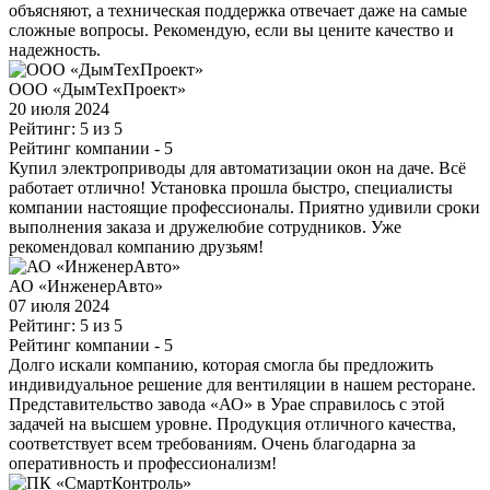
объясняют, а техническая поддержка отвечает даже на самые
сложные вопросы. Рекомендую, если вы цените качество и
надежность.
ООО «ДымТехПроект»
20 июля 2024
Рейтинг: 5 из 5
Рейтинг компании
- 5
Купил электроприводы для автоматизации окон на даче. Всё
работает отлично! Установка прошла быстро, специалисты
компании настоящие профессионалы. Приятно удивили сроки
выполнения заказа и дружелюбие сотрудников. Уже
рекомендовал компанию друзьям!
АО «ИнженерАвто»
07 июля 2024
Рейтинг: 5 из 5
Рейтинг компании
- 5
Долго искали компанию, которая смогла бы предложить
индивидуальное решение для вентиляции в нашем ресторане.
Представительство завода «АО» в Урае справилось с этой
задачей на высшем уровне. Продукция отличного качества,
соответствует всем требованиям. Очень благодарна за
оперативность и профессионализм!