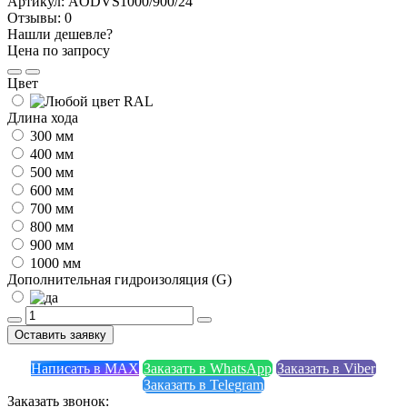
Артикул:
AODVS1000/900/24
Отзывы:
0
Нашли дешевле?
Цена по запросу
Цвет
Длина хода
300 мм
400 мм
500 мм
600 мм
700 мм
800 мм
900 мм
1000 мм
Дополнительная гидроизоляция (G)
Оставить заявку
Написать в MAX
Заказать в WhatsApp
Заказать в Viber
Заказать в Telegram
Заказать звонок: