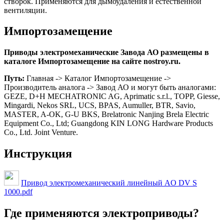
створок. Применяются для дымоудаления и естественной
вентиляции.
Импортозамещение
Приводы электромеханические Завода АО размещены в
каталоге Импортозамещение на сайте nostroy.ru.
Путь:
Главная -> Каталог Импортозамещение ->
Производитель аналога -> Завод АО и могут быть аналогами:
GEZE, D+H MECHATRONIC AG, Aprimatic s.r.l., TOPP, Giesse,
Mingardi, Nekos SRL, UCS, BPAS, Aumuller, BTR, Savio,
MASTER, A-OK, G-U BKS, Brelatronic Nanjing Brela Electric
Equipment Co., Ltd; Guangdong KIN LONG Hardware Products
Co., Ltd. Joint Venture.
Инструкция
Привод электромеханический линейный AO DV S
1000.pdf
Где применяются электроприводы?