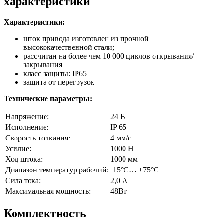
характеристики
Характеристики:
шток привода изготовлен из прочной
высококачественной стали;
рассчитан на более чем 10 000 циклов открывания/
закрывания
класс защиты: IP65
защита от перегрузок
Технические параметры:
Напряжение:
24 В
Исполнение:
IP 65
Скорость толкания:
4 мм/с
Усилие:
1000 H
Ход штока:
1000 мм
Диапазон температур рабочий:
-15°С… +75°С
Сила тока:
2,0 А
Максимальная мощность:
48Вт
Комплектность