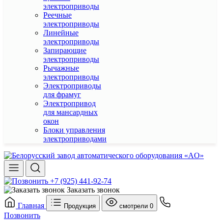
электроприводы
Реечные
электроприводы
Линейные
электроприводы
Запирающие
электроприводы
Рычажные
электроприводы
Электроприводы
для фрамуг
Электропривод
для мансардных
окон
Блоки управления
электроприводами
+7 (925) 441-92-74
Заказать звонок
Главная
Продукция
смотрели
0
Позвонить