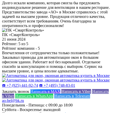
Долго искали компанию, которая смогла бы предложить
индивидуальное решение для вентиляции в нашем ресторане.
Представительство завода «АО» в Москве справилось с этой
задачей на высшем уровне. Продукция отличного качества,
соответствует всем требованиям. Очень благодарна за
оперативность и профессионализм!
ПК «СмартКонтроль»
21 июня 2024
Рейтинг: 5 из 5
Рейтинг компании
- 5
Впечатления от сотрудничества только положительные!
Заказывал приводы для автоматизации окон в большом
офисном здании. Работает всё без нареканий. Отдельное
спасибо за консультацию и помощь с выбором. Сервис на
высшем уровне, и цены вполне адекватные.
☎️ +7 (925) 441-92-74
☎️ +7 (495) 748-83-01
Заказать звонок
Написать в MAX
Написать в Viber
Написать
в Viber
Написать в WhatsApp
Написать в Telegram
ao-bel@bk.ru
Понедельник - Пятница: с 09:00 до 18:00
Суббота - Воскресенье: выходной