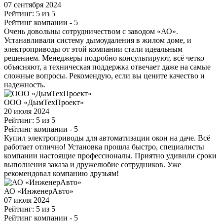
07 сентября 2024
Рейтинг: 5 из 5
Рейтинг компании
- 5
Очень довольны сотрудничеством с заводом «АО».
Устанавливали систему дымоудаления в жилом доме, и
электроприводы от этой компании стали идеальным
решением. Менеджеры подробно консультируют, всё четко
объясняют, а техническая поддержка отвечает даже на самые
сложные вопросы. Рекомендую, если вы цените качество и
надежность.
ООО «ДымТехПроект»
20 июля 2024
Рейтинг: 5 из 5
Рейтинг компании
- 5
Купил электроприводы для автоматизации окон на даче. Всё
работает отлично! Установка прошла быстро, специалисты
компании настоящие профессионалы. Приятно удивили сроки
выполнения заказа и дружелюбие сотрудников. Уже
рекомендовал компанию друзьям!
АО «ИнженерАвто»
07 июля 2024
Рейтинг: 5 из 5
Рейтинг компании
- 5