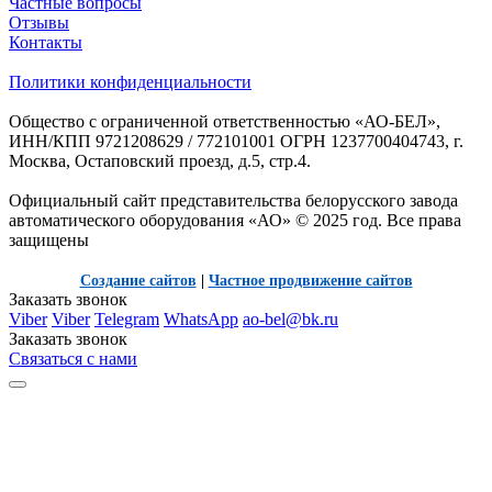
Частные вопросы
Отзывы
Контакты
Политики конфиденциальности
Общество с ограниченной ответственностью «АО-БЕЛ»,
ИНН/КПП 9721208629 / 772101001 ОГРН 1237700404743, г.
Москва, Остаповский проезд, д.5, стр.4.
Официальный сайт представительства белорусского завода
автоматического оборудования «АО» © 2025 год. Все права
защищены
Создание сайтов
|
Частное продвижение сайтов
Заказать звонок
Viber
Viber
Telegram
WhatsApp
ao-bel@bk.ru
Заказать звонок
Связаться с нами