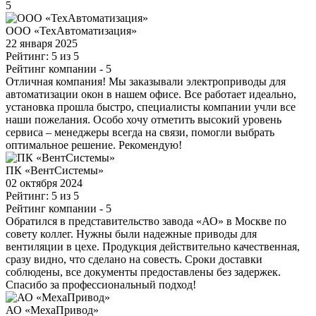
5
ООО «ТехАвтоматизация»
22 января 2025
Рейтинг: 5 из 5
Рейтинг компании
- 5
Отличная компания! Мы заказывали электроприводы для
автоматизации окон в нашем офисе. Все работает идеально,
установка прошла быстро, специалисты компании учли все
наши пожелания. Особо хочу отметить высокий уровень
сервиса – менеджеры всегда на связи, помогли выбрать
оптимальное решение. Рекомендую!
ПК «ВентСистемы»
02 октября 2024
Рейтинг: 5 из 5
Рейтинг компании
- 5
Обратился в представительство завода «АО» в Москве по
совету коллег. Нужны были надежные приводы для
вентиляции в цехе. Продукция действительно качественная,
сразу видно, что сделано на совесть. Сроки доставки
соблюдены, все документы предоставлены без задержек.
Спасибо за профессиональный подход!
АО «МехаПривод»