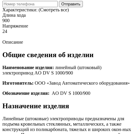
Отправить
Характеристики:
(Смотреть все)
Длина хода
900
Напряжение
24
Описание
Общие сведения об изделии
Наименование изделия:
линейный (штоковый)
электропривод AO DV S 1000/900
Изготовитель:
ООО «Завод Автоматического оборудования»
Обозначение изделия:
AO DV S 1000/900
Назначение изделия
Линейные (штоковые) электроприводы предназначены для
подъема кровельных стеклянных, металлических, а также
конструкций из поликарбоната, тяжелых и широких окон-ных