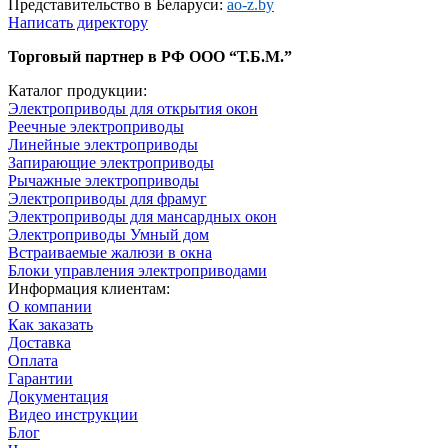
Представительство в Беларуси:
ao-z.by
Написать директору
Торговый партнер в РФ ООО “Т.Б.М.”
Каталог продукции:
Электроприводы для открытия окон
Реечные электроприводы
Линейные электроприводы
Запирающие электроприводы
Рычажные электроприводы
Электроприводы для фрамуг
Электроприводы для мансардных окон
Электроприводы Умный дом
Встраиваемые жалюзи в окна
Блоки управления электроприводами
Информация клиентам:
О компании
Как заказать
Доставка
Оплата
Гарантии
Документация
Видео инструкции
Блог