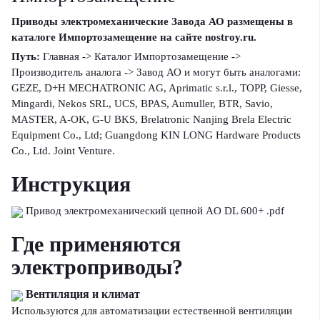
Приводы электромеханические Завода АО размещены в
каталоге Импортозамещение на сайте nostroy.ru.
Путь:
Главная -> Каталог Импортозамещение ->
Производитель аналога -> Завод АО и могут быть аналогами:
GEZE, D+H MECHATRONIC AG, Aprimatic s.r.l., TOPP, Giesse,
Mingardi, Nekos SRL, UCS, BPAS, Aumuller, BTR, Savio,
MASTER, A-OK, G-U BKS, Brelatronic Nanjing Brela Electric
Equipment Co., Ltd; Guangdong KIN LONG Hardware Products
Co., Ltd. Joint Venture.
Инструкция
Привод электромеханический цепной AO DL 600+ .pdf
Где применяются
электроприводы?
Вентиляция и климат
Используются для автоматизации естественной вентиляции