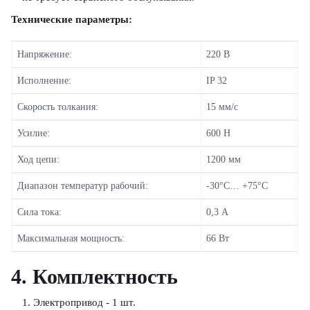
Технические параметры:
Напряжение:
220 В
Исполнение:
IP 32
Скорость толкания:
15 мм/с
Усилие:
600 Н
Ход цепи:
1200 мм
Диапазон температур рабочий:
-30°С… +75°С
Сила тока:
0,3 А
Максимальная мощность:
66 Вт
4. Комплектность
Электропривод - 1 шт.