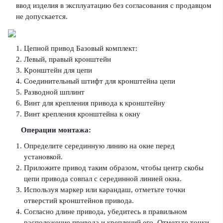
ввод изделия в эксплуатацию без согласования с продавцом
не допускается.
Цепной привод Базовый комплект:
Левый, правый кронштейн
Кронштейн для цепи
Соединительный штифт для кронштейна цепи
Разводной шплинт
Винт для крепления привода к кронштейну
Винт крепления кронштейна к окну
Операции монтажа:
Определите серединную линию на окне перед
установкой.
Приложите привод таким образом, чтобы центр скобы
цепи привода совпал с серединной линией окна.
Используя маркер или карандаш, отметьте точки
отверстий кронштейнов привода.
Согласно длине привода, убедитесь в правильном
расположение привода и креплений его. Отметьте точки