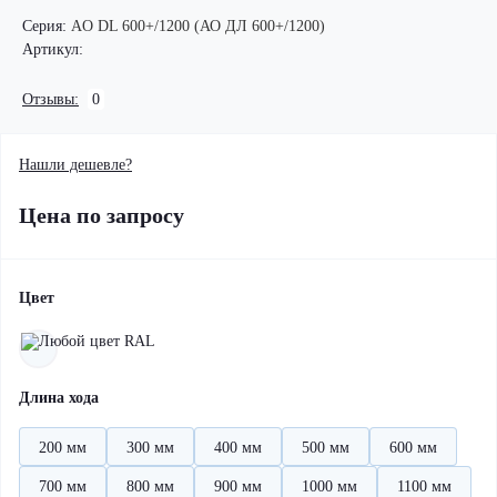
Серия:
AO DL 600+/1200 (АО ДЛ 600+/1200)
Артикул:
Отзывы:
0
Нашли дешевле?
Цена по запросу
Цвет
Длина хода
200 мм
300 мм
400 мм
500 мм
600 мм
700 мм
800 мм
900 мм
1000 мм
1100 мм