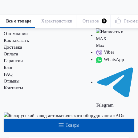
Все о товаре
Характеристики
Отзывов
0
Рекоме
О компании
Как заказать
Max
Доставка
Viber
Оплата
WhatsApp
Гарантии
Блог
FAQ
Отзывы
Контакты
Telegram
Товары