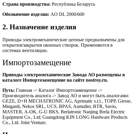
Страна производства:
Республика Беларусь
Обозначение изделия:
AO DL 2000/600
2. Назначение изделия
Приводы электромеханические цепные предназначены для
открытия/закрытия оконных створок. Применяются в
системах вентиляции.
Импортозамещение
Приводы электромеханические Завода АО размещены в
каталоге Импортозамещение на сайте nostroy.ru.
Путь:
Главная -> Каталог Импортозамещение ->
Производитель аналога -> Завод АО и могут быть аналогами:
GEZE, D+H MECHATRONIC AG, Aprimatic s.r.l., TOPP, Giesse,
Mingardi, Nekos SRL, UCS, BPAS, Aumuller, BTR, Savio,
MASTER, A-OK, G-U BKS, Brelatronic Nanjing Brela Electric
Equipment Co., Ltd; Guangdong KIN LONG Hardware Products
Co., Ltd. Joint Venture.