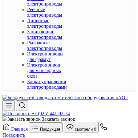
электроприводы
Реечные
электроприводы
Линейные
электроприводы
Запирающие
электроприводы
Рычажные
электроприводы
Электроприводы
для фрамуг
Электропривод
для мансардных
окон
Блоки управления
электроприводами
+7 (925) 441-92-74
Заказать звонок
Главная
Продукция
смотрели
0
Позвонить