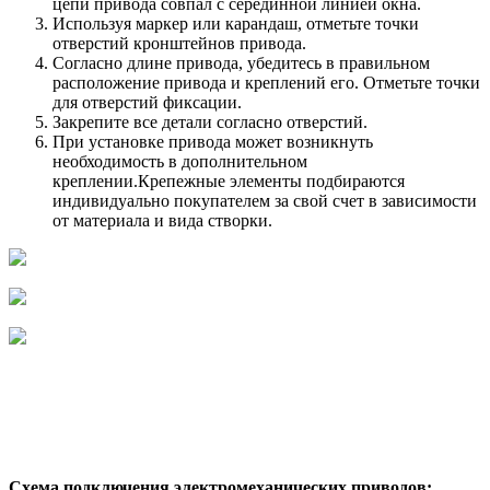
цепи привода совпал с серединной линией окна.
Используя маркер или карандаш, отметьте точки
отверстий кронштейнов привода.
Согласно длине привода, убедитесь в правильном
расположение привода и креплений его. Отметьте точки
для отверстий фиксации.
Закрепите все детали согласно отверстий.
При установке привода может возникнуть
необходимость в дополнительном
креплении.Крепежные элементы подбираются
индивидуально покупателем за свой счет в зависимости
от материала и вида створки.
Схема подключения электромеханических приводов: