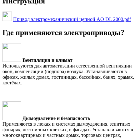
Инструкция
Привод электромеханический цепной AO DL 2000.pdf
Где применяются электроприводы?
Вентиляция и климат
Используются для автоматизации естественной вентиляции
окон, компенсации (подпора) воздуха. Устанавливаются в
офисах, жилых домах, гостиницах, бассейнах, банях, храмах,
костёлах.
Дымоудаление и безопасность
Применяются в люках и системах дымоудаления, зенитных
фонарях, лестничных клетках, в фасадах. Устанавливаются в
многоквартирных и частных домах, торговых центрах,