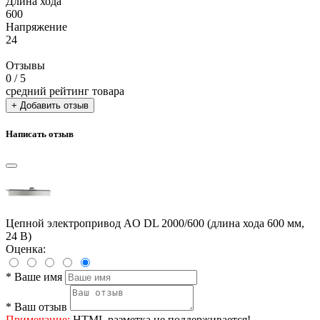
Длина хода
600
Напряжение
24
Отзывы
0
/ 5
средний рейтинг товара
+ Добавить отзыв
Написать отзыв
Цепной электропривод AO DL 2000/600 (длина хода 600 мм,
24 В)
Оценка:
*
Ваше имя
*
Ваш отзыв
Примечание:
HTML разметка не поддерживается!