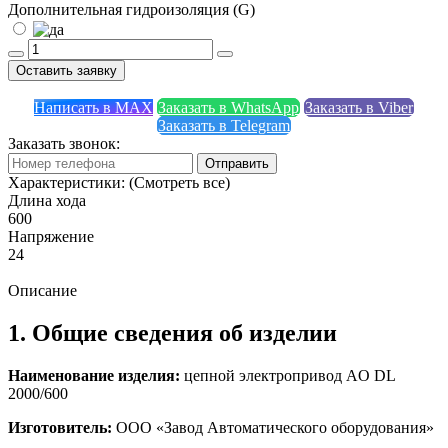
Дополнительная гидроизоляция (G)
Оставить заявку
Написать в MAX
Заказать в WhatsApp
Заказать в Viber
Заказать в Telegram
Заказать звонок:
Отправить
Характеристики:
(Смотреть все)
Длина хода
600
Напряжение
24
Описание
1. Общие сведения об изделии
Наименование изделия:
цепной электропривод AO DL
2000/600
Изготовитель:
ООО «Завод Автоматического оборудования»