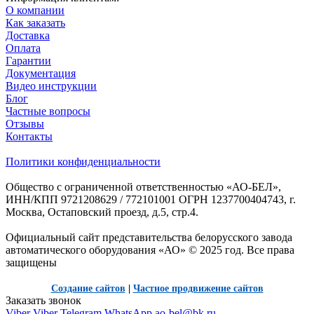
О компании
Как заказать
Доставка
Оплата
Гарантии
Документация
Видео инструкции
Блог
Частные вопросы
Отзывы
Контакты
Политики конфиденциальности
Общество с ограниченной ответственностью «АО-БЕЛ»,
ИНН/КПП 9721208629 / 772101001 ОГРН 1237700404743, г.
Москва, Остаповский проезд, д.5, стр.4.
Официальный сайт представительства белорусского завода
автоматического оборудования «АО» © 2025 год. Все права
защищены
Создание сайтов
|
Частное продвижение сайтов
Заказать звонок
Viber
Viber
Telegram
WhatsApp
ao-bel@bk.ru