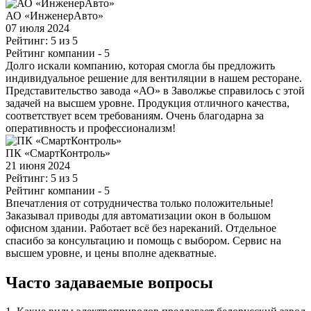
АО «ИнженерАвто»
07 июля 2024
Рейтинг: 5 из 5
Рейтинг компании
- 5
Долго искали компанию, которая смогла бы предложить
индивидуальное решение для вентиляции в нашем ресторане.
Представительство завода «АО» в Заволжье справилось с этой
задачей на высшем уровне. Продукция отличного качества,
соответствует всем требованиям. Очень благодарна за
оперативность и профессионализм!
ПК «СмартКонтроль»
21 июня 2024
Рейтинг: 5 из 5
Рейтинг компании
- 5
Впечатления от сотрудничества только положительные!
Заказывал приводы для автоматизации окон в большом
офисном здании. Работает всё без нареканий. Отдельное
спасибо за консультацию и помощь с выбором. Сервис на
высшем уровне, и цены вполне адекватные.
Часто задаваемые вопросы