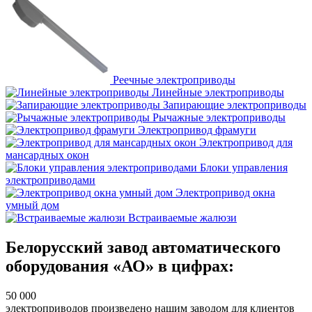
Реечные электроприводы
Линейные электроприводы
Запирающие электроприводы
Рычажные электроприводы
Электропривод фрамуги
Электропривод для
мансардных окон
Блоки управления
электроприводами
Электропривод окна
умный дом
Встраиваемые жалюзи
Белорусский завод автоматического
оборудования «АО» в цифрах:
50 000
электроприводов произведено нашим заводом для клиентов