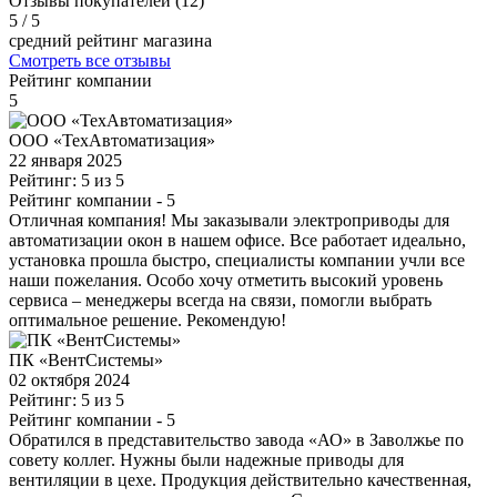
Отзывы покупателей (12)
5
/ 5
средний рейтинг магазина
Смотреть все отзывы
Рейтинг компании
5
ООО «ТехАвтоматизация»
22 января 2025
Рейтинг: 5 из 5
Рейтинг компании
- 5
Отличная компания! Мы заказывали электроприводы для
автоматизации окон в нашем офисе. Все работает идеально,
установка прошла быстро, специалисты компании учли все
наши пожелания. Особо хочу отметить высокий уровень
сервиса – менеджеры всегда на связи, помогли выбрать
оптимальное решение. Рекомендую!
ПК «ВентСистемы»
02 октября 2024
Рейтинг: 5 из 5
Рейтинг компании
- 5
Обратился в представительство завода «АО» в Заволжье по
совету коллег. Нужны были надежные приводы для
вентиляции в цехе. Продукция действительно качественная,