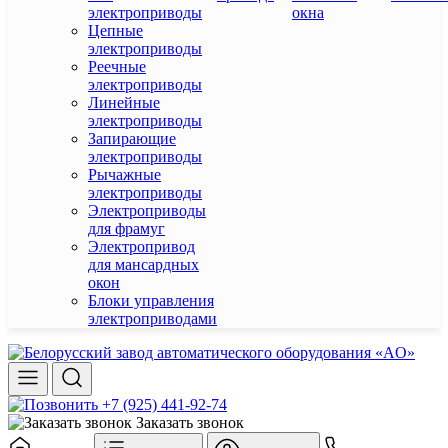
электроприводы
окна
Цепные
электроприводы
Реечные
электроприводы
Линейные
электроприводы
Запирающие
электроприводы
Рычажные
электроприводы
Электроприводы
для фрамуг
Электропривод
для мансардных
окон
Блоки управления
электроприводами
+7 (925) 441-92-74
Заказать звонок