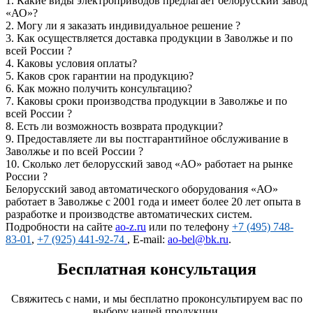
1.
Какие виды электроприводов предлагает белорусский завод
«АО»?
2.
Могу ли я заказать индивидуальное решение ?
3.
Как осуществляется доставка продукции в Заволжье и по
всей России ?
4.
Каковы условия оплаты?
5.
Каков срок гарантии на продукцию?
6.
Как можно получить консультацию?
7.
Каковы сроки производства продукции в Заволжье и по
всей России ?
8.
Есть ли возможность возврата продукции?
9.
Предоставляете ли вы постгарантийное обслуживание в
Заволжье и по всей России ?
10.
Сколько лет белорусский завод «АО» работает на рынке
России ?
Белорусский завод автоматического оборудования «АО»
работает в Заволжье с 2001 года и имеет более 20 лет опыта в
разработке и производстве автоматических систем.
Подробности на сайте
ao-z.ru
или по телефону
+7 (495) 748-
83-01
,
+7 (925) 441-92-74
, E-mail:
ao-bel@bk.ru
.
Бесплатная консультация
Свяжитесь с нами, и мы бесплатно проконсультируем вас по
выбору нашей продукции.