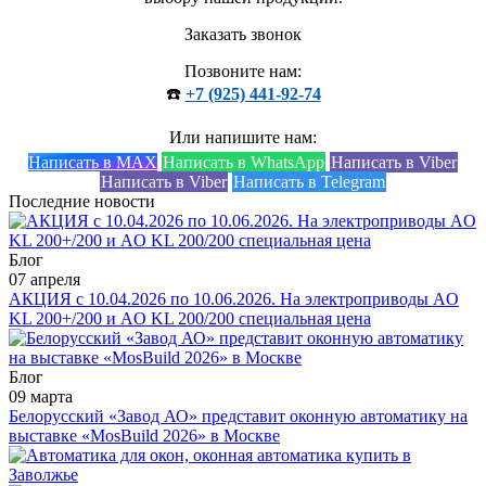
Заказать звонок
Позвоните нам:
☎️
+7 (925) 441-92-74
Или напишите нам:
Написать в MAX
Написать в WhatsApp
Написать в Viber
Написать в Viber
Написать в Telegram
Последние новости
Блог
07 апреля
АКЦИЯ с 10.04.2026 по 10.06.2026. На электроприводы AO
KL 200+/200 и AO KL 200/200 специальная цена
Блог
09 марта
Белорусский «Завод АО» представит оконную автоматику на
выставке «MosBuild 2026» в Москве