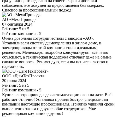
сразу видно, что сделано на совесть. Сроки доставки
соблюдены, все документы предоставлены без задержек.
Спасибо за профессиональный подход!
АО «МехаПривод»
07 сентября 2024
Рейтинг: 5 из 5
Рейтинг компании
- 5
Очень довольны сотрудничеством с заводом «АО».
Устанавливали систему дымоудаления в жилом доме, и
электроприводы от этой компании стали идеальным
решением. Менеджеры подробно консультируют, всё четко
объясняют, а техническая поддержка отвечает даже на самые
сложные вопросы. Рекомендую, если вы цените качество и
надежность.
ООО «ДымТехПроект»
20 июля 2024
Рейтинг: 5 из 5
Рейтинг компании
- 5
Купил электроприводы для автоматизации окон на даче. Всё
работает отлично! Установка прошла быстро, специалисты
компании настоящие профессионалы. Приятно удивили сроки
выполнения заказа и дружелюбие сотрудников. Уже
рекомендовал компанию друзьям!