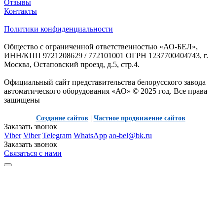
Отзывы
Контакты
Политики конфиденциальности
Общество с ограниченной ответственностью «АО-БЕЛ»,
ИНН/КПП 9721208629 / 772101001 ОГРН 1237700404743, г.
Москва, Остаповский проезд, д.5, стр.4.
Официальный сайт представительства белорусского завода
автоматического оборудования «АО» © 2025 год. Все права
защищены
Создание сайтов
|
Частное продвижение сайтов
Заказать звонок
Viber
Viber
Telegram
WhatsApp
ao-bel@bk.ru
Заказать звонок
Связаться с нами