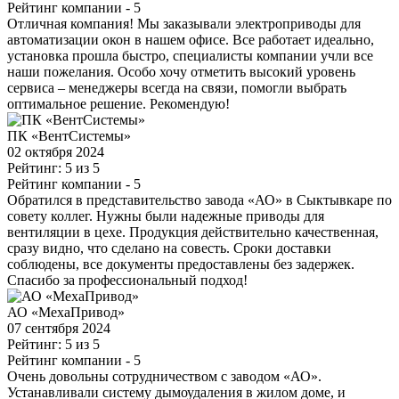
Рейтинг компании
- 5
Отличная компания! Мы заказывали электроприводы для
автоматизации окон в нашем офисе. Все работает идеально,
установка прошла быстро, специалисты компании учли все
наши пожелания. Особо хочу отметить высокий уровень
сервиса – менеджеры всегда на связи, помогли выбрать
оптимальное решение. Рекомендую!
ПК «ВентСистемы»
02 октября 2024
Рейтинг: 5 из 5
Рейтинг компании
- 5
Обратился в представительство завода «АО» в Сыктывкаре по
совету коллег. Нужны были надежные приводы для
вентиляции в цехе. Продукция действительно качественная,
сразу видно, что сделано на совесть. Сроки доставки
соблюдены, все документы предоставлены без задержек.
Спасибо за профессиональный подход!
АО «МехаПривод»
07 сентября 2024
Рейтинг: 5 из 5
Рейтинг компании
- 5
Очень довольны сотрудничеством с заводом «АО».
Устанавливали систему дымоудаления в жилом доме, и