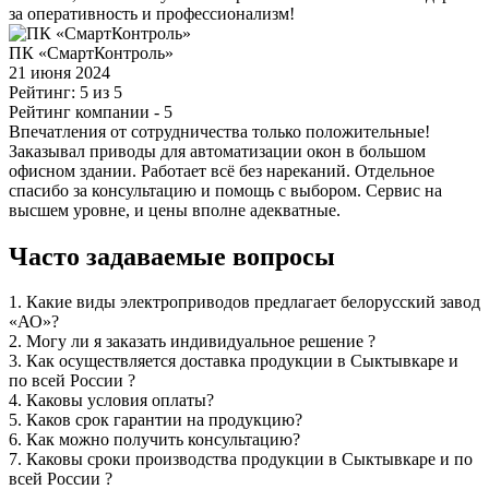
за оперативность и профессионализм!
ПК «СмартКонтроль»
21 июня 2024
Рейтинг: 5 из 5
Рейтинг компании
- 5
Впечатления от сотрудничества только положительные!
Заказывал приводы для автоматизации окон в большом
офисном здании. Работает всё без нареканий. Отдельное
спасибо за консультацию и помощь с выбором. Сервис на
высшем уровне, и цены вполне адекватные.
Часто задаваемые вопросы
1.
Какие виды электроприводов предлагает белорусский завод
«АО»?
2.
Могу ли я заказать индивидуальное решение ?
3.
Как осуществляется доставка продукции в Сыктывкаре и
по всей России ?
4.
Каковы условия оплаты?
5.
Каков срок гарантии на продукцию?
6.
Как можно получить консультацию?
7.
Каковы сроки производства продукции в Сыктывкаре и по
всей России ?