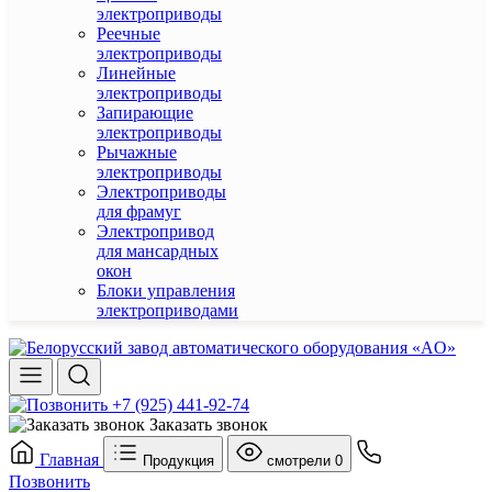
электроприводы
Реечные
электроприводы
Линейные
электроприводы
Запирающие
электроприводы
Рычажные
электроприводы
Электроприводы
для фрамуг
Электропривод
для мансардных
окон
Блоки управления
электроприводами
+7 (925) 441-92-74
Заказать звонок
Главная
Продукция
смотрели
0
Позвонить