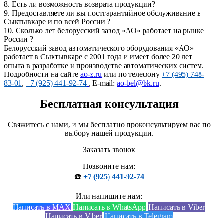
8.
Есть ли возможность возврата продукции?
9.
Предоставляете ли вы постгарантийное обслуживание в
Сыктывкаре и по всей России ?
10.
Сколько лет белорусский завод «АО» работает на рынке
России ?
Белорусский завод автоматического оборудования «АО»
работает в Сыктывкаре с 2001 года и имеет более 20 лет
опыта в разработке и производстве автоматических систем.
Подробности на сайте
ao-z.ru
или по телефону
+7 (495) 748-
83-01
,
+7 (925) 441-92-74
, E-mail:
ao-bel@bk.ru
.
Бесплатная консультация
Свяжитесь с нами, и мы бесплатно проконсультируем вас по
выбору нашей продукции.
Заказать звонок
Позвоните нам:
☎️
+7 (925) 441-92-74
Или напишите нам:
Написать в MAX
Написать в WhatsApp
Написать в Viber
Написать в Viber
Написать в Telegram