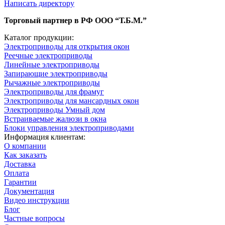
Написать директору
Торговый партнер в РФ ООО “Т.Б.М.”
Каталог продукции:
Электроприводы для открытия окон
Реечные электроприводы
Линейные электроприводы
Запирающие электроприводы
Рычажные электроприводы
Электроприводы для фрамуг
Электроприводы для мансардных окон
Электроприводы Умный дом
Встраиваемые жалюзи в окна
Блоки управления электроприводами
Информация клиентам:
О компании
Как заказать
Доставка
Оплата
Гарантии
Документация
Видео инструкции
Блог
Частные вопросы