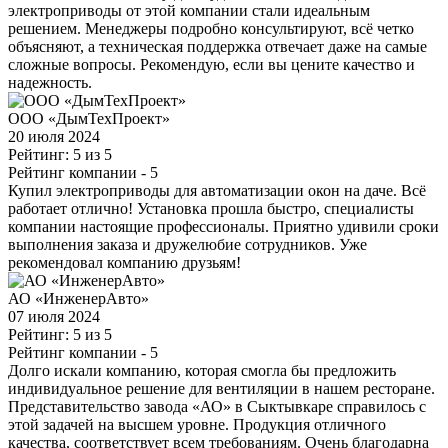
электроприводы от этой компании стали идеальным
решением. Менеджеры подробно консультируют, всё четко
объясняют, а техническая поддержка отвечает даже на самые
сложные вопросы. Рекомендую, если вы цените качество и
надежность.
ООО «ДымТехПроект»
20 июля 2024
Рейтинг: 5 из 5
Рейтинг компании
- 5
Купил электроприводы для автоматизации окон на даче. Всё
работает отлично! Установка прошла быстро, специалисты
компании настоящие профессионалы. Приятно удивили сроки
выполнения заказа и дружелюбие сотрудников. Уже
рекомендовал компанию друзьям!
АО «ИнженерАвто»
07 июля 2024
Рейтинг: 5 из 5
Рейтинг компании
- 5
Долго искали компанию, которая смогла бы предложить
индивидуальное решение для вентиляции в нашем ресторане.
Представительство завода «АО» в Сыктывкаре справилось с
этой задачей на высшем уровне. Продукция отличного
качества, соответствует всем требованиям. Очень благодарна