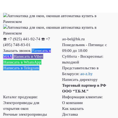
☎️ +7 (925) 441-92-74
☎️ +7
ao-bel@bk.ru
(495) 748-83-01
Понедельник - Пятница: с
Заказать звонок
Написать в
09:00 до 18:00
MAX
Написать в Viber
Суббота - Воскресенье:
Написать в WhatsApp
выходной
Написать в Telegram
Представительство в
Беларуси:
ao-z.by
Написать директору
Торговый партнер в РФ
ООО “Т.Б.М.”
Каталог продукции:
Информация клиентам:
Электроприводы для
О компании
открытия окон
Как заказать
Реечные электроприводы
Доставка