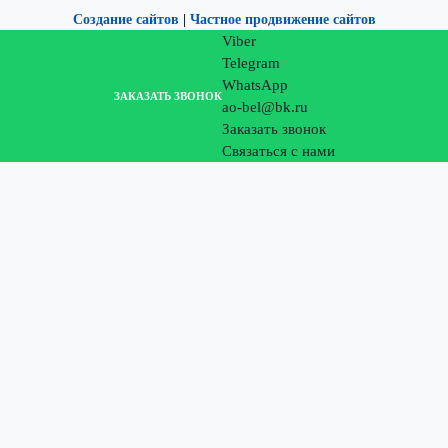
Создание сайтов
|
Частное продвижение сайтов
Viber
Telegram
WhatsApp
ЗАКАЗАТЬ ЗВОНОК
ao-bel@bk.ru
Заказать звонок
Связаться с нами