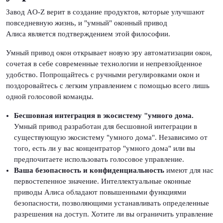
Завод AO-Z верит в создание продуктов, которые улучшают
повседневную жизнь, и "умный" оконный привод
Алиса является подтверждением этой философии.
Умный привод окон открывает новую эру автоматизации окон,
сочетая в себе современные технологии и непревзойденное
удобство. Попрощайтесь с ручными регулировками окон и
поздоровайтесь с легким управлением с помощью всего лишь
одной голосовой команды.
Бесшовная интеграция в экосистему "умного дома.
Умный привод разработан для бесшовной интеграции в
существующую экосистему "умного дома". Независимо от
того, есть ли у вас концентратор "умного дома" или вы
предпочитаете использовать голосовое управление.
Ваша безопасность и конфиденциальность
имеют для нас
первостепенное значение. Интеллектуальные оконные
приводы Алиса обладают повышенными функциями
безопасности, позволяющими устанавливать определенные
разрешения на доступ. Хотите ли вы ограничить управление