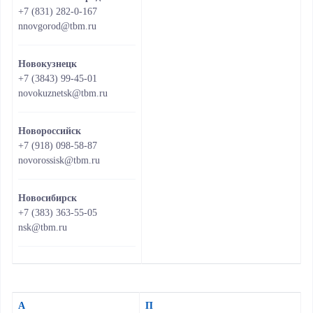
+7 (831) 282-0-167
nnovgorod@tbm.ru
Новокузнецк
+7 (3843) 99-45-01
novokuznetsk@tbm.ru
Новороссийск
+7 (918) 098-58-87
novorossisk@tbm.ru
Новосибирск
+7 (383) 363-55-05
nsk@tbm.ru
А
П