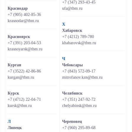
+7 (347) 293-43-45
Краснодар
ufa@tbm.ru
+7 (905) 402-85-36
krasnodar@tbm.ru
Х
Хабаровск
Красноярск
+7 (4212) 789-780
+7 (391) 203-04-53
khabarovsk@tbm.ru
krasnoyarsk@tbm.ru
Ч
Курган
Чебоксары
+7 (3522) 42-86-86
+7 (843) 572-09-17
kurgan@tbm.ru
mitrofanov.kzn@tbm.ru
Курск
Челябинск
+7 (4712) 22-04-71
+7 (351) 247-92-72
kursk@tbm.ru
chelyabinsk@tbm.ru
Л
Череповец
Липецк
+7 (960) 295-89-68