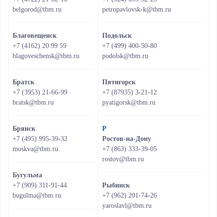
belgorod@tbm.ru
petropavlovsk-k@tbm.ru
Благовещенск
Подольск
+7 (4162) 20 99 59
+7 (499) 400-50-80
blagoveschensk@tbm.ru
podolsk@tbm.ru
Братск
Пятигорск
+7 (3953) 21-66-99
+7 (87935) 3-21-12
bratsk@tbm.ru
pyatigorsk@tbm.ru
Брянск
Р
+7 (495) 995-39-32
Ростов-на-Дону
moskva@tbm.ru
+7 (863) 333-39-05
rostov@tbm.ru
Бугульма
+7 (909) 311-91-44
Рыбинск
bugulma@tbm.ru
+7 (962) 201-74-26
yaroslavl@tbm.ru