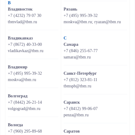
В
Владивосток
Рязань
+7 (4232) 79 07 30
+7 (495) 995-39-32
tbmvlad@tbm.ru
moskva@tbm.ru; ryazan@tbm.ru
Владикавказ
С
+7 (8672) 40-33-00
Самара
vladikavkaz@tbm.ru
+7 (846) 255-67-77
samara@tbm.ru
Владимир
+7 (495) 995-39-32
Санкт-Петербург
moskva@tbm.ru
+7 (812) 323-81-11
tbmspb@tbm.ru
Волгоград
+7 (8442) 26-21-14
Саранск
volgograd@tbm.ru
+7 (8412) 99-06-07
penza@tbm.ru
Вологда
+7 (960) 295-89-68
Саратов