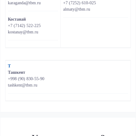
karaganda@tbm.ru
+7 (7252) 610-025
almaty@tbm.ru
Костанай
+7 (7142) 522-225
kostanay@tbm.ru
Т
Ташкент
+998 (90) 830-55-90
tashkent@tbm.ru