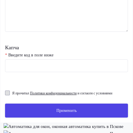
Капча
*
Введите код в поле ниже
Я прочитал
Политики конфиденциальности
и согласен с условиями
Применить