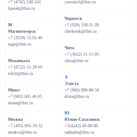
+7 (4742) 240-241
yaroslavl@tbm.ru
lipetsk@tbm.ru
Черкесск
М
+7 (928) 358-11-39
Магнитогорск
cherkessk@tbm.ru
+7 (3519) 55-01-46
mgn@tbm.ru
Чита
+7 (3022) 21-15-05
Махачкала
chita@tbm.ru
+7 (8722) 51-28-05
mhch@tbm.ru
Э
Элиста
Миасс
+7 (960) 890-80-50
+7 (902) 605 46 05
elista@tbm.ru
miass@tbm.ru
Ю
Москва
Южно-Сахалинск
+7 (495) 995-39-32
+7(4242) 49-08-00
moskva@tbm.ru
sakhalin@tbm.ru