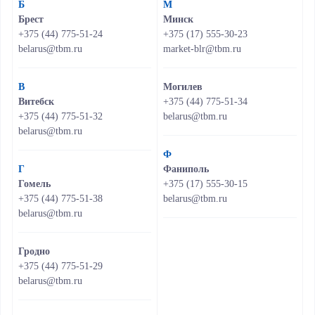
Б
М
Брест
Минск
+375 (44) 775-51-24
+375 (17) 555-30-23
belarus@tbm.ru
market-blr@tbm.ru
В
Могилев
Витебск
+375 (44) 775-51-34
+375 (44) 775-51-32
belarus@tbm.ru
belarus@tbm.ru
Ф
Г
Фаниполь
Гомель
+375 (17) 555-30-15
+375 (44) 775-51-38
belarus@tbm.ru
belarus@tbm.ru
Гродно
+375 (44) 775-51-29
belarus@tbm.ru