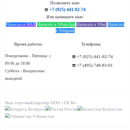
Позвоните нам:
+7 (925) 441-92-74
☎️
Или напишите нам:
Написать в MAX
Написать в WhatsApp
Написать в Viber
Написать
в Telegram
Время работы:
Телефоны:
Понедельник - Пятница: с
☎️ +7 (925) 441-92-74
09:00 до 18:00
☎️ +7 (495) 748-83-01
Суббота - Воскресенье:
выходной
Наш торговый партнёр ООО «Т.Б.М»
Беларусь
Россия
Казахстан
Узбекистан