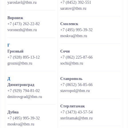
yaroslavl@tbm.ru
+7 (8452) 392-551
saratov@tbm.ru
Воронеж
+7 (473) 262-22-82
Смоленск
voronezh@tbm.ru
+7 (495) 995-39-32
moskva@tbm.ru
Г
Грозный
Сочи
+7 (928) 895-13-12
+7 (862) 225-87-66
grozni@tbm.ru
sochi@tbm.ru
Д
Ставрополь
Димитровград
+7 (8652) 56-85-66
+7 (929) 794-81-02
stavropol@tbm.ru
dmitrovgrad@tbm.ru
Стерлитамак
Дубна
+7 (3473) 43-57-54
+7 (495) 995-39-32
sterlitamak@tbm.ru
moskva@tbm.ru