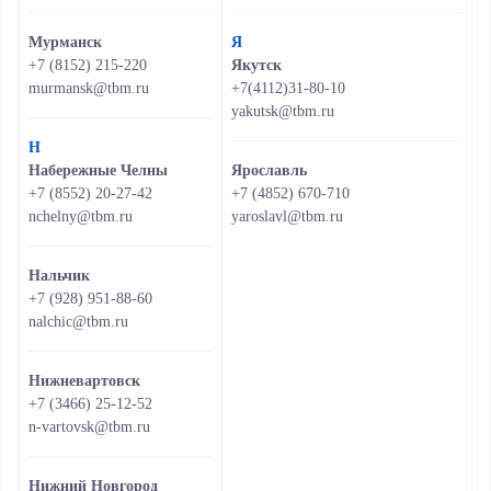
Мурманск
Я
+7 (8152) 215-220
Якутск
murmansk@tbm.ru
+7(4112)31-80-10
yakutsk@tbm.ru
Н
Набережные Челны
Ярославль
+7 (8552) 20-27-42
+7 (4852) 670-710
nchelny@tbm.ru
yaroslavl@tbm.ru
Нальчик
+7 (928) 951-88-60
nalchic@tbm.ru
Нижневартовск
+7 (3466) 25-12-52
n-vartovsk@tbm.ru
Нижний Новгород