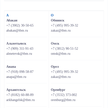
А
О
Абакан
Обнинск
+7 (3902) 30-50-65
+7 (495) 995-39-32
abakan@tbm.ru
zakaz@tbm.ru
Альметьевск
Омск
+7 (909) 311-91-43
+7 (3812) 90-51-52
almetevsk@tbm.ru
omsk@tbm.ru
Анапа
Орел
+7 (918) 098-58-87
+7 (495) 995-39-32
anapa@tbm.ru
zakaz@tbm.ru
Архангельск
Оренбург
+7 (8182) 60-88-89
+7 (3532) 373-002
arkhangelsk@tbm.ru
orenburg@tbm.ru