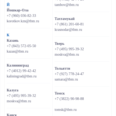
Й
tambov@tbm.ru
Йошкар-Ола
+7 (960) 036-82-33
Тахтамукай
korotkov.kzn@tbm.ru
+7 (861) 201-60-81
krasnodar@tbm.ru
К
Казань
Тверь
+7 (843) 572-05-50
+7 (495) 995-39-32
kazan@tbm.ru
moskva@tbm.ru
Калининград
Тольятти
+7 (4012) 99-42-42
+7 (927) 778-24-47
kaliningrad@tbm.ru
samara@tbm.ru
Калуга
Томск
+7 (495) 995-39-32
+7 (3822) 90-98-88
moskva@tbm.ru
tomsk@tbm.ru
Канск