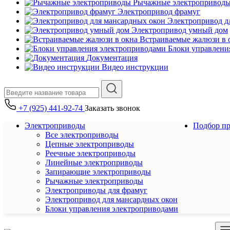
Рычажные электропривод
Электропривод фрамуг
Электропривод д
Электропривод умный дом
Встраиваемые жалюзи в 
Блоки управлени
Документация
Видео инструкции
+7 (925) 441-92-74
Заказать звонок
Электроприводы
Подбор п
Все электроприводы
Цепные электроприводы
Реечные электроприводы
Линейные электроприводы
Запирающие электроприводы
Рычажные электроприводы
Электроприводы для фрамуг
Электропривод для мансардных окон
Блоки управления электроприводами