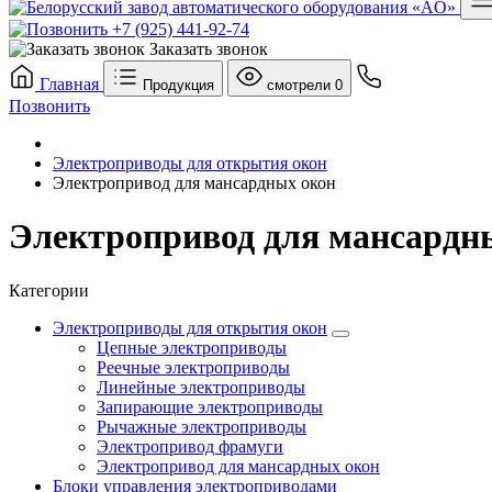
+7 (925) 441-92-74
Заказать звонок
Главная
Продукция
смотрели
0
Позвонить
Электроприводы для открытия окон
Электропривод для мансардных окон
Электропривод для мансардн
Категории
Электроприводы для открытия окон
Цепные электроприводы
Реечные электроприводы
Линейные электроприводы
Запирающие электроприводы
Рычажные электроприводы
Электропривод фрамуги
Электропривод для мансардных окон
Блоки управления электроприводами