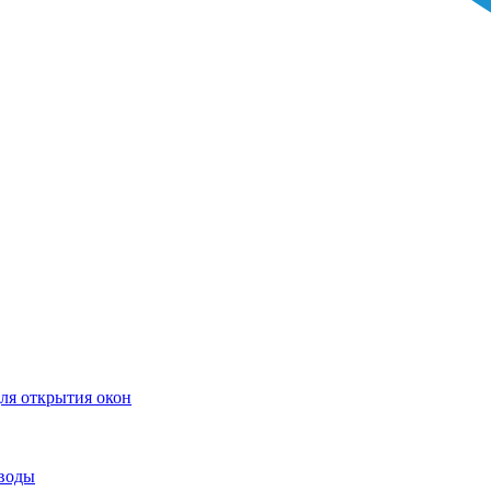
ля открытия окон
воды