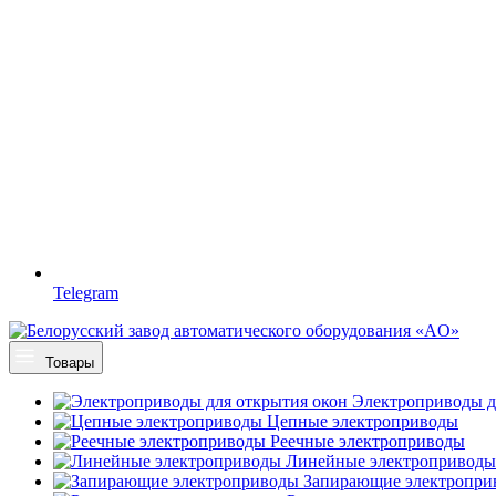
Telegram
Товары
Электроприводы д
Цепные электроприводы
Реечные электроприводы
Линейные электроприводы
Запирающие электропри