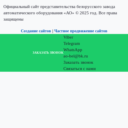
Официальный сайт представительства белорусского завода
автоматического оборудования «АО» © 2025 год. Все права
защищены
Создание сайтов
|
Частное продвижение сайтов
Viber
Telegram
WhatsApp
ЗАКАЗАТЬ ЗВОНОК
ao-bel@bk.ru
Заказать звонок
Связаться с нами