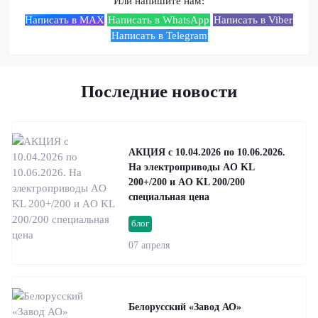
Или напишите нам:
Написать в MAX
Написать в WhatsApp
Написать в Viber
Написать в Telegram
Последние новости
АКЦИЯ с 10.04.2026 по 10.06.2026.
На электроприводы AO KL
200+/200 и AO KL 200/200
специальная цена
блог
07 апреля
Белорусский «Завод АО»