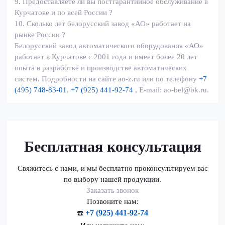
9.
Предоставляете ли вы постгарантийное обслуживание в
Курчатове и по всей России ?
10.
Сколько лет белорусский завод «АО» работает на
рынке России ?
Белорусский завод автоматического оборудования «АО»
работает в Курчатове с 2001 года и имеет более 20 лет
опыта в разработке и производстве автоматических
систем. Подробности на сайте
ao-z.ru
или по телефону
+7
(495) 748-83-01
,
+7 (925) 441-92-74
, E-mail:
ao-bel@bk.ru
.
Бесплатная консультация
Свяжитесь с нами, и мы бесплатно проконсультируем вас
по выбору нашей продукции.
Заказать звонок
Позвоните нам:
+7 (925) 441-92-74
☎️