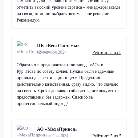
компании учли все наши пожелания. Особо хочу
отметить высокий уровень сервиса – менеджеры всегда
на связи, помогли выбрать оптимальное решение.
Рекомендую!
ПК «ВентСистемы»
02 октября 2024
Рейтинг: 5 из 5
Обратился в представительство завода «АО» в
Курчатове по совету коллег. Нужны были надежные
приводы для вентиляции в цехе. Продукция
действительно качественная, сразу видно, что сделано
на совесть. Сроки доставки соблюдены, все документы
предоставлены без задержек. Спасибо за
профессиональный подход!
АО «МехаПривод»
07 сентября 2024
Рейтинг: 5 из 5