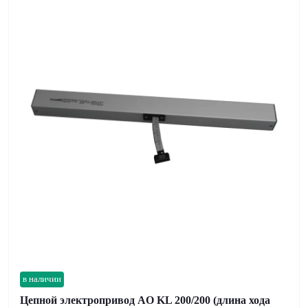
в наличии
Цепной электропривод AO KL 200/200 (длина хода