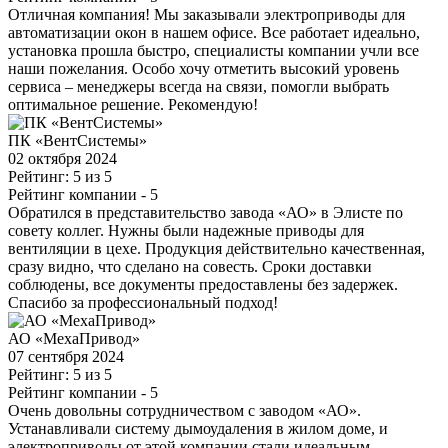
Отличная компания! Мы заказывали электроприводы для
автоматизации окон в нашем офисе. Все работает идеально,
установка прошла быстро, специалисты компании учли все
наши пожелания. Особо хочу отметить высокий уровень
сервиса – менеджеры всегда на связи, помогли выбрать
оптимальное решение. Рекомендую!
ПК «ВентСистемы»
02 октября 2024
Рейтинг: 5 из 5
Рейтинг компании
- 5
Обратился в представительство завода «АО» в Элисте по
совету коллег. Нужны были надежные приводы для
вентиляции в цехе. Продукция действительно качественная,
сразу видно, что сделано на совесть. Сроки доставки
соблюдены, все документы предоставлены без задержек.
Спасибо за профессиональный подход!
АО «МехаПривод»
07 сентября 2024
Рейтинг: 5 из 5
Рейтинг компании
- 5
Очень довольны сотрудничеством с заводом «АО».
Устанавливали систему дымоудаления в жилом доме, и
электроприводы от этой компании стали идеальным