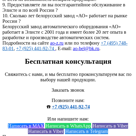
9.
Предоставляете ли вы постгарантийное обслуживание в
Элисте и по всей России ?
10.
Сколько лет белорусский завод «АО» работает на рынке
России ?
Белорусский завод автоматического оборудования «АО»
работает в Элисте с 2001 года и имеет более 20 лет опыта в
разработке и производстве автоматических систем.
Подробности на сайте
ao-z.ru
или по телефону
+7 (495) 748-
83-01
,
+7 (925) 441-92-74
, E-mail:
ao-bel@bk.ru
.
Бесплатная консультация
Свяжитесь с нами, и мы бесплатно проконсультируем вас по
выбору нашей продукции.
Заказать звонок
Позвоните нам:
☎️
+7 (925) 441-92-74
Или напишите нам:
Написать в MAX
Написать в WhatsApp
Написать в Viber
Написать в Viber
Написать в Telegram