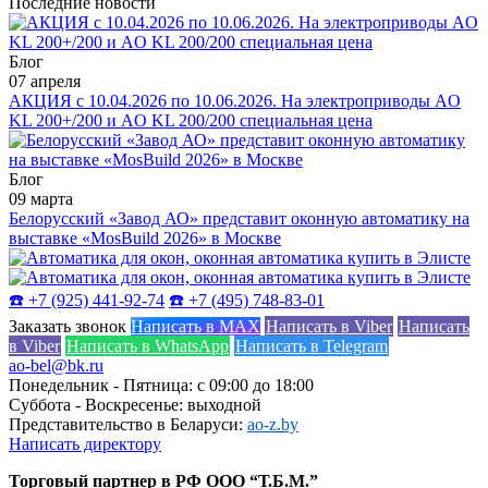
Последние новости
Блог
07 апреля
АКЦИЯ с 10.04.2026 по 10.06.2026. На электроприводы AO
KL 200+/200 и AO KL 200/200 специальная цена
Блог
09 марта
Белорусский «Завод АО» представит оконную автоматику на
выставке «MosBuild 2026» в Москве
☎️ +7 (925) 441-92-74
☎️ +7 (495) 748-83-01
Заказать звонок
Написать в MAX
Написать в Viber
Написать
в Viber
Написать в WhatsApp
Написать в Telegram
ao-bel@bk.ru
Понедельник - Пятница: с 09:00 до 18:00
Суббота - Воскресенье: выходной
Представительство в Беларуси:
ao-z.by
Написать директору
Торговый партнер в РФ ООО “Т.Б.М.”