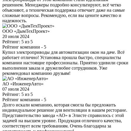
решением. Менеджеры подробно консультируют, всё четко
объясняют, а техническая поддержка отвечает даже на самые
сложные вопросы. Рекомендую, если вы цените качество и
надежность.
ООО «ДымТехПроект»
20 июля 2024
Рейтинг: 5 из 5
Рейтинг компании
- 5
Купил электроприводы для автоматизации окон на даче. Всё
работает отлично! Установка прошла быстро, специалисты
компании настоящие профессионалы. Приятно удивили сроки
выполнения заказа и дружелюбие сотрудников. Уже
рекомендовал компанию друзьям!
АО «ИнженерАвто»
07 июля 2024
Рейтинг: 5 из 5
Рейтинг компании
- 5
Долго искали компанию, которая смогла бы предложить
индивидуальное решение для вентиляции в нашем ресторане.
Представительство завода «АО» в Элисте справилось с этой
задачей на высшем уровне. Продукция отличного качества,
соответствует всем требованиям. Очень благодарна за