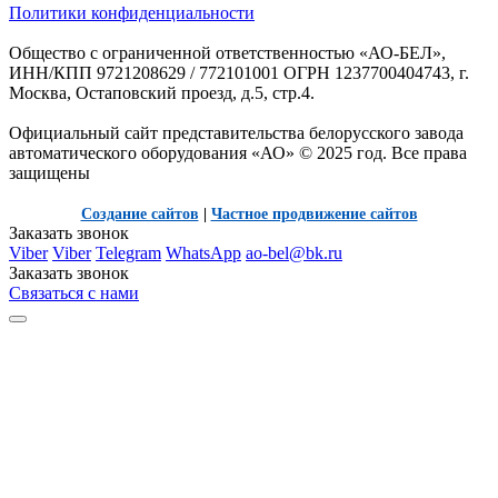
Политики конфиденциальности
Общество с ограниченной ответственностью «АО-БЕЛ»,
ИНН/КПП 9721208629 / 772101001 ОГРН 1237700404743, г.
Москва, Остаповский проезд, д.5, стр.4.
Официальный сайт представительства белорусского завода
автоматического оборудования «АО» © 2025 год. Все права
защищены
Создание сайтов
|
Частное продвижение сайтов
Заказать звонок
Viber
Viber
Telegram
WhatsApp
ao-bel@bk.ru
Заказать звонок
Связаться с нами