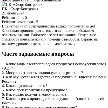
оперативность и профессионализм!
ПК «СмартКонтроль»
21 июня 2024
Рейтинг: 5 из 5
Рейтинг компании
- 5
Впечатления от сотрудничества только положительные!
Заказывал приводы для автоматизации окон в большом
офисном здании. Работает всё без нареканий. Отдельное
спасибо за консультацию и помощь с выбором. Сервис на
высшем уровне, и цены вполне адекватные.
Часто задаваемые вопросы
1.
Какие виды электроприводов предлагает белорусский завод
«АО»?
2.
Могу ли я заказать индивидуальное решение ?
3.
Как осуществляется доставка продукции в Элисте и по всей
России ?
4.
Каковы условия оплаты?
5.
Каков срок гарантии на продукцию?
6.
Как можно получить консультацию?
7.
Каковы сроки производства продукции в Элисте и по всей
России ?
8.
Есть ли возможность возврата продукции?