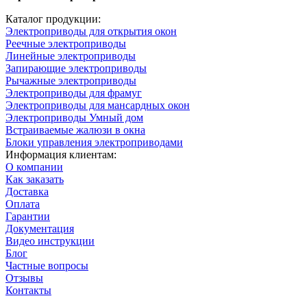
Каталог продукции:
Электроприводы для открытия окон
Реечные электроприводы
Линейные электроприводы
Запирающие электроприводы
Рычажные электроприводы
Электроприводы для фрамуг
Электроприводы для мансардных окон
Электроприводы Умный дом
Встраиваемые жалюзи в окна
Блоки управления электроприводами
Информация клиентам:
О компании
Как заказать
Доставка
Оплата
Гарантии
Документация
Видео инструкции
Блог
Частные вопросы
Отзывы
Контакты