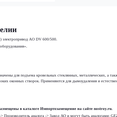
делии
) электропривод AO DV 600/500.
оборудования».
начены для подъема кровельных стеклянных, металлических, а так
роких оконных створок. Применяются для дымоудаления и естестве
змещены в каталоге Импортозамещение на сайте nostroy.ru.
> Производитель аналога -> Завод АО и могут быть аналогами: GE