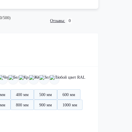
0/500)
Отзывы:
0
 мм
400 мм
500 мм
600 мм
 мм
800 мм
900 мм
1000 мм