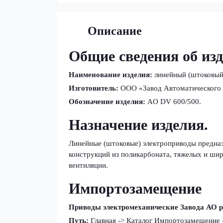
Описание
Общие сведения об из
Наименование изделия:
линейный (штоковый
Изготовитель:
ООО «Завод Автоматического 
Обозначение изделия:
AO DV 600/500.
Назначение изделия.
Линейные (штоковые) электроприводы предназ
конструкций из поликарбоната, тяжелых и ши
вентиляции.
Импортозамещение
Приводы электромеханические Завода АО ра
Путь:
Главная -> Каталог Импортозамещение -