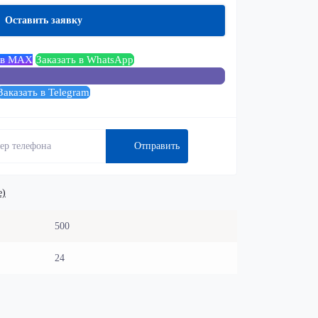
Оставить заявку
 в MAX
Заказать в WhatsApp
Заказать в Telegram
Отправить
е)
500
24