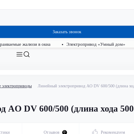
Заказать звонок
раиваемые жалюзи в окна
Электропривод «Умный дом»
 электроприводы
Линейный электропривод AO DV 600/500 (длина ход
 AO DV 600/500 (длина хода 500 
стики
Отзывов
0
Рекомендуем