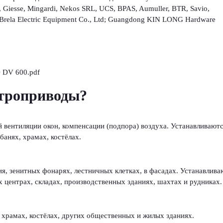
Giesse, Mingardi, Nekos SRL, UCS, BPAS, Aumuller, BTR, Savio,
Brela Electric Equipment Co., Ltd; Guangdong KIN LONG Hardware
 DV 600.pdf
ктроприводы?
 вентиляции окон, компенсации (подпора) воздуха. Устанавливаютс
банях, храмах, костёлах.
, зенитных фонарях, лестничных клетках, в фасадах. Устанавлива
 центрах, складах, производственных зданиях, шахтах и рудниках.
, храмах, костёлах, других общественных и жилых зданиях.