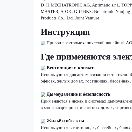
D+H MECHATRONIC AG, Aprimatic s.r.l., TOPP, 
MASTER, A-OK, G-U BKS, Brelatronic Nanjing 
Products Co., Ltd. Joint Venture.
Инструкция
Привод электромеханический линейный AO
Где применяются эле
Вентиляция и климат
Используются для автоматизации естественной
офисах, жилых домах, гостиницах, бассейнах, 
Дымоудаление и безопасность
Применяются в люках и системах дымоудаления
в многоквартирных и частных домах, торговых
Жильё и объекты
Используются в гостиницах, бассейнах, банях