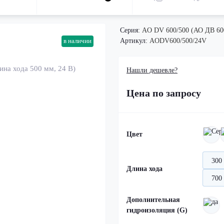
Серия:
AO DV 600/500 (АО ДВ 60
Артикул:
AODV600/500/24V
в наличии
Нашли дешевле?
Цена по запросу
Цвет
300
Длина хода
700
Дополнительная
гидроизоляция (G)