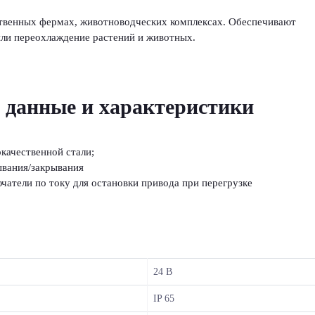
йственных фермах, животноводческих комплексах. Обеспечивают
или переохлаждение растений и животных.
 данные и характеристики
качественной стали;
ывания/закрывания
чатели по току для остановки привода при перегрузке
24 В
IP 65