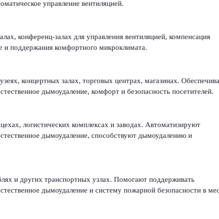
оматическое управление вентиляцией.
залах, конференц-залах для управления вентиляцией, компенсация
ие и поддержания комфортного микроклимата.
музеях, концертных залах, торговых центрах, магазинах. Обеспечив
естественное дымоудаление, комфорт и безопасность посетителей.
цехах, логистических комплексах и заводах. Автоматизируют
 естественное дымоудаление, способствуют дымоудалению и
аблях и других транспортных узлах. Помогают поддерживать
естественное дымоудаление и систему пожарной безопасности в ме