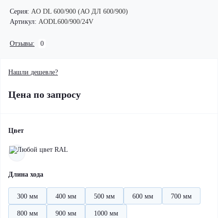
Серия:
AO DL 600/900 (АО ДЛ 600/900)
Артикул:
AODL600/900/24V
Отзывы:
0
Нашли дешевле?
Цена по запросу
Цвет
Длина хода
300 мм
400 мм
500 мм
600 мм
700 мм
800 мм
900 мм
1000 мм