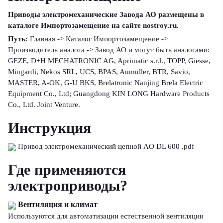
Приводы электромеханические Завода АО размещены в
каталоге Импортозамещение на сайте nostroy.ru.
Путь:
Главная -> Каталог Импортозамещение ->
Производитель аналога -> Завод АО и могут быть аналогами:
GEZE, D+H MECHATRONIC AG, Aprimatic s.r.l., TOPP, Giesse,
Mingardi, Nekos SRL, UCS, BPAS, Aumuller, BTR, Savio,
MASTER, A-OK, G-U BKS, Brelatronic Nanjing Brela Electric
Equipment Co., Ltd; Guangdong KIN LONG Hardware Products
Co., Ltd. Joint Venture.
Инструкция
Привод электромеханический цепной AO DL 600 .pdf
Где применяются
электроприводы?
Вентиляция и климат
Используются для автоматизации естественной вентиляции