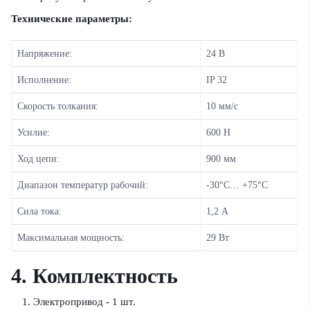
Технические параметры:
Напряжение:
24 В
Исполнение:
IP 32
Скорость толкания:
10 мм/с
Усилие:
600 Н
Ход цепи:
900 мм
Диапазон температур рабочий:
-30°С… +75°С
Сила тока:
1,2 А
Максимальная мощность:
29 Вт
4. Комплектность
Электропривод - 1 шт.