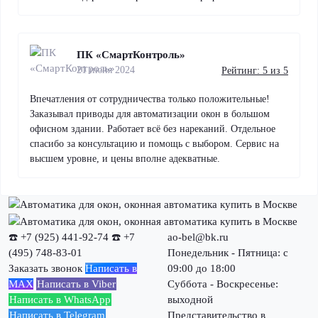
ПК «СмартКонтроль»
21 июня 2024
Рейтинг: 5 из 5
Впечатления от сотрудничества только положительные!
Заказывал приводы для автоматизации окон в большом
офисном здании. Работает всё без нареканий. Отдельное
спасибо за консультацию и помощь с выбором. Сервис на
высшем уровне, и цены вполне адекватные.
☎️ +7 (925) 441-92-74
☎️ +7
ao-bel@bk.ru
(495) 748-83-01
Понедельник - Пятница: с
Заказать звонок
Написать в
09:00 до 18:00
MAX
Написать в Viber
Суббота - Воскресенье:
Написать в WhatsApp
выходной
Написать в Telegram
Представительство в