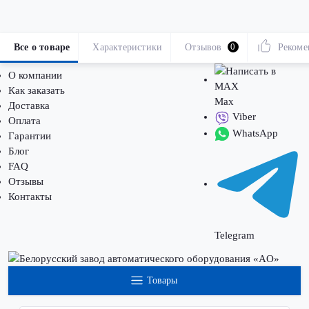
Все о товаре
Характеристики
Отзывов
0
Рекоме
О компании
Как заказать
Max
Доставка
Viber
Оплата
WhatsApp
Гарантии
Блог
FAQ
Отзывы
Контакты
Telegram
Товары