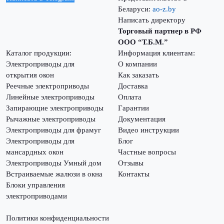
Беларуси:
ao-z.by
Написать директору
Торговый партнер в РФ
ООО “Т.Б.М.”
Каталог продукции:
Информация клиентам:
Электроприводы для
О компании
открытия окон
Как заказать
Реечные электроприводы
Доставка
Линейные электроприводы
Оплата
Запирающие электроприводы
Гарантии
Рычажные электроприводы
Документация
Электроприводы для фрамуг
Видео инструкции
Электроприводы для
Блог
мансардных окон
Частные вопросы
Электроприводы Умный дом
Отзывы
Встраиваемые жалюзи в окна
Контакты
Блоки управления
электроприводами
Политики конфиденциальности