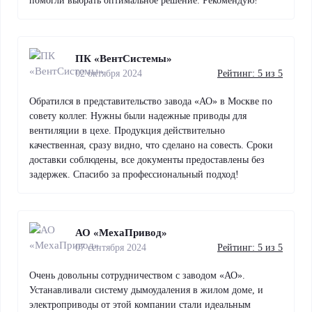
помогли выбрать оптимальное решение. Рекомендую!
ПК «ВентСистемы»
02 октября 2024
Рейтинг: 5 из 5
Обратился в представительство завода «АО» в Москве по
совету коллег. Нужны были надежные приводы для
вентиляции в цехе. Продукция действительно
качественная, сразу видно, что сделано на совесть. Сроки
доставки соблюдены, все документы предоставлены без
задержек. Спасибо за профессиональный подход!
АО «МехаПривод»
07 сентября 2024
Рейтинг: 5 из 5
Очень довольны сотрудничеством с заводом «АО».
Устанавливали систему дымоудаления в жилом доме, и
электроприводы от этой компании стали идеальным