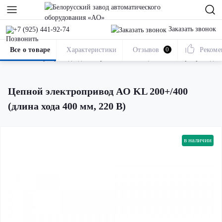
Заказать звонок
+7 (925) 441-92-74
Все о товаре
Характеристики
Отзывов
0
Рекоме
Электроприводы для открытия окон
Цепные электроприводы
Цепной электропривод AO KL 200+/400
(длина хода 400 мм, 220 В)
в наличии