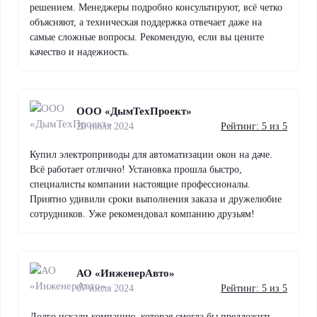
решением. Менеджеры подробно консультируют, всё четко
объясняют, а техническая поддержка отвечает даже на
самые сложные вопросы. Рекомендую, если вы цените
качество и надежность.
ООО «ДымТехПроект»
20 июля 2024
Рейтинг: 5 из 5
Купил электроприводы для автоматизации окон на даче.
Всё работает отлично! Установка прошла быстро,
специалисты компании настоящие профессионалы.
Приятно удивили сроки выполнения заказа и дружелюбие
сотрудников. Уже рекомендовал компанию друзьям!
АО «ИнженерАвто»
07 июля 2024
Рейтинг: 5 из 5
Долго искали компанию, которая смогла бы предложить