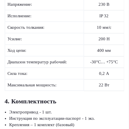
Напряжение:
230 В
Исполнение:
IP 32
Скорость толкания:
10 мм/с
Усилие:
200 Н
Ход цепи:
400 мм
Диапазон температур рабочий:
-30°С… +75°С
Сила тока:
0,2 А
Максимальная мощность:
22 Вт
4.
Комплектность
Электропривод - 1 шт.
Инструкция по эксплуатации-паспорт - 1 экз.
Крепления – 1 комплект (базовый)