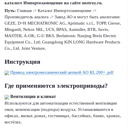
каталоге Импортозамещение на сайте nostroy.ru.
Путь:
Главная -> Каталог Импортозамещение ->
Производитель аналога -> Завод АО и могут быть аналогами:
GEZE, D+H MECHATRONIC AG, Aprimatic s.r.l., TOPP, Giesse,
Mingardi, Nekos SRL, UCS, BPAS, Aumuller, BTR, Savio,
MASTER, A-OK, G-U BKS, Brelatronic Nanjing Brela Electric
Equipment Co., Ltd; Guangdong KIN LONG Hardware Products
Co., Ltd. Joint Venture.
Инструкция
Привод электромеханический цепной AO КL 200+ .pdf
Где применяются электроприводы?
Вентиляция и климат
Используются для автоматизации естественной вентиляции
окон, компенсации (подпора) воздуха. Устанавливаются в
офисах, жилых домах, гостиницах, бассейнах, банях, храмах,
костёлах.