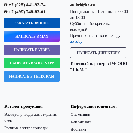
☎️ +7 (925) 441-92-74
ao-bel@bk.ru
☎️ +7 (495) 748-83-01
Понедельник - Пятница: с 09:00
до 18:00
ЗАКАЗАТЬ ЗВОНОК
Суббота - Воскресенье:
выходной
Представительство в Беларуси:
НАПИСАТЬ В MAX
ao-z.by
НАПИСАТЬ В VIBER
НАПИСАТЬ ДИРЕКТОРУ
НАПИСАТЬ В WHATSAPP
Торговый партнер в РФ ООО
“Т.Б.М.”
НАПИСАТЬ В TELEGRAM
Каталог продукции:
Информация клиентам:
Электроприводы для открытия
О компании
окон
Как заказать
Реечные электроприводы
Доставка