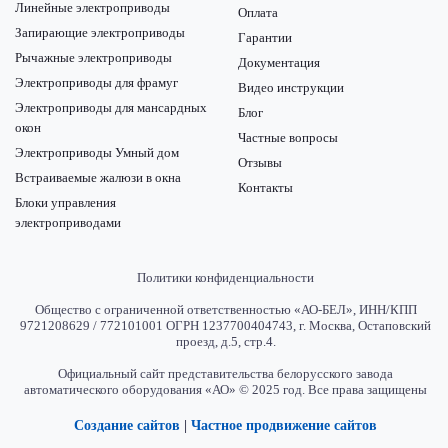
Линейные электроприводы
Оплата
Запирающие электроприводы
Гарантии
Рычажные электроприводы
Документация
Электроприводы для фрамуг
Видео инструкции
Электроприводы для мансардных
Блог
окон
Частные вопросы
Электроприводы Умный дом
Отзывы
Встраиваемые жалюзи в окна
Контакты
Блоки управления
электроприводами
Политики конфиденциальности
Общество с ограниченной ответственностью «АО-БЕЛ», ИНН/КПП
9721208629 / 772101001 ОГРН 1237700404743, г. Москва, Остаповский
проезд, д.5, стр.4.
Официальный сайт представительства белорусского завода
автоматического оборудования «АО» © 2025 год. Все права защищены
Создание сайтов
|
Частное продвижение сайтов