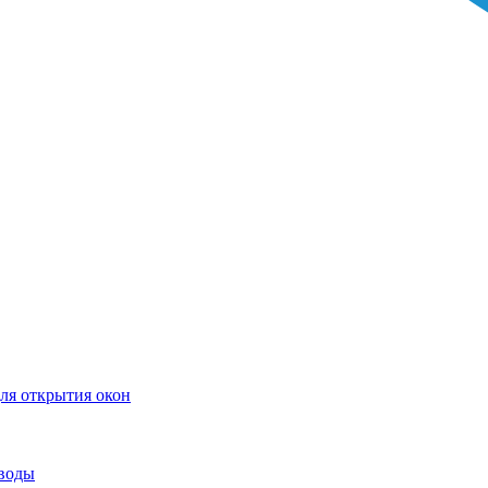
ля открытия окон
воды