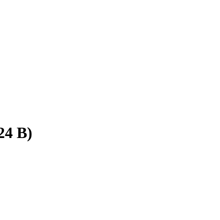
24 В)