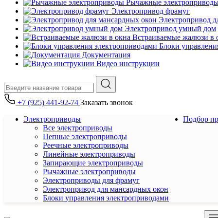
Рычажные электропривод
Электропривод фрамуг
Электропривод д
Электропривод умный дом
Встраиваемые жалюзи в 
Блоки управлени
Документация
Видео инструкции
+7 (925) 441-92-74
Заказать звонок
Электроприводы
Подбор п
Все электроприводы
Цепные электроприводы
Реечные электроприводы
Линейные электроприводы
Запирающие электроприводы
Рычажные электроприводы
Электроприводы для фрамуг
Электропривод для мансардных окон
Блоки управления электроприводами