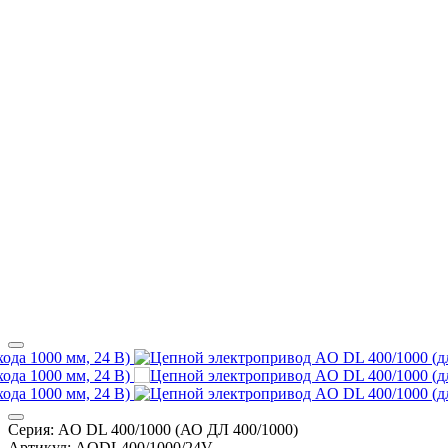
Серия:
AO DL 400/1000 (АО ДЛ 400/1000)
Артикул:
AODL400/1000/24V