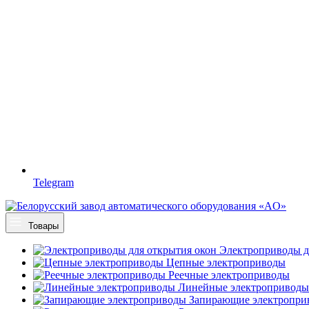
Telegram
Товары
Электроприводы д
Цепные электроприводы
Реечные электроприводы
Линейные электроприводы
Запирающие электропри