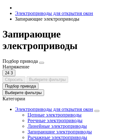
Электроприводы для открытия окон
Запирающие электроприводы
Запирающие
электроприводы
Подбор привода
Напряжение
24
3
Сбросить
Выберите фильтры
Подбор привода
Выберите фильтры
Категории
Электроприводы для открытия окон
Цепные электроприводы
Реечные электроприводы
Линейные электроприводы
Запирающие электроприводы
Рычажные электроприводы