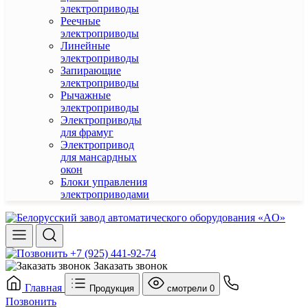
электроприводы
Реечные
электроприводы
Линейные
электроприводы
Запирающие
электроприводы
Рычажные
электроприводы
Электроприводы
для фрамуг
Электропривод
для мансардных
окон
Блоки управления
электроприводами
+7 (925) 441-92-74
Заказать звонок
Главная
Продукция
смотрели
0
Позвонить