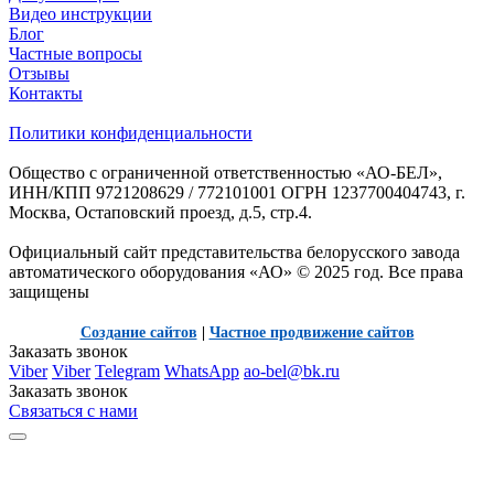
Видео инструкции
Блог
Частные вопросы
Отзывы
Контакты
Политики конфиденциальности
Общество с ограниченной ответственностью «АО-БЕЛ»,
ИНН/КПП 9721208629 / 772101001 ОГРН 1237700404743, г.
Москва, Остаповский проезд, д.5, стр.4.
Официальный сайт представительства белорусского завода
автоматического оборудования «АО» © 2025 год. Все права
защищены
Создание сайтов
|
Частное продвижение сайтов
Заказать звонок
Viber
Viber
Telegram
WhatsApp
ao-bel@bk.ru
Заказать звонок
Связаться с нами