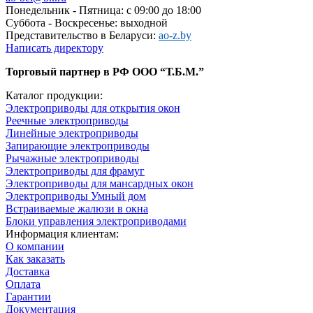
Понедельник - Пятница: с 09:00 до 18:00
Суббота - Воскресенье: выходной
Представительство в Беларуси:
ao-z.by
Написать директору
Торговый партнер в РФ ООО “Т.Б.М.”
Каталог продукции:
Электроприводы для открытия окон
Реечные электроприводы
Линейные электроприводы
Запирающие электроприводы
Рычажные электроприводы
Электроприводы для фрамуг
Электроприводы для мансардных окон
Электроприводы Умный дом
Встраиваемые жалюзи в окна
Блоки управления электроприводами
Информация клиентам:
О компании
Как заказать
Доставка
Оплата
Гарантии
Документация