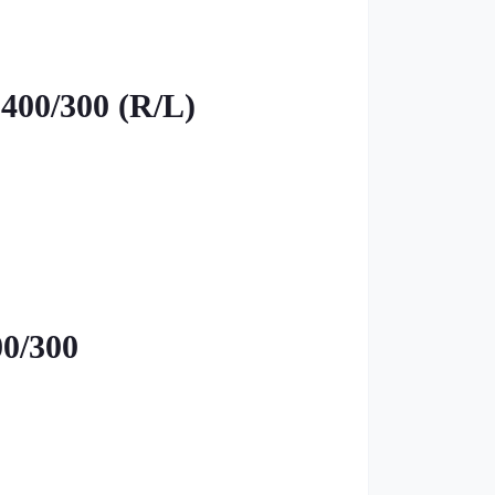
00/300 (R/L)
0/300