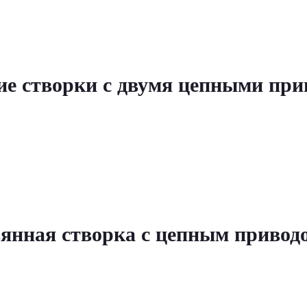
е створки с двумя цепными при
янная створка с цепным приводо