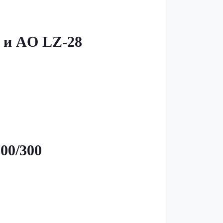
0 и AO LZ-28
00/300