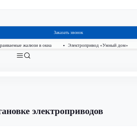
Заказать звонок
раиваемые жалюзи в окна
Электропривод «Умный дом»
тановке электроприводов