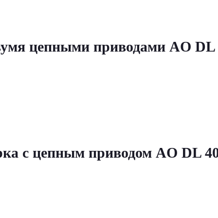
вумя цепными приводами AO DL 4
рка с цепным приводом AO DL 40