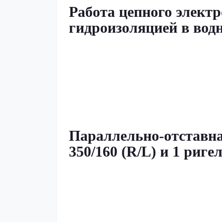
Работа цепного электр
гидроизоляцией в водн
Параллельно-отставна
350/160 (R/L) и 1 риг