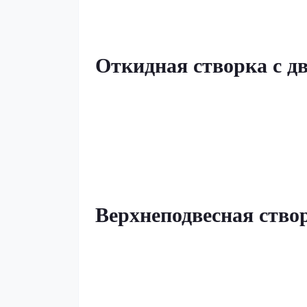
Откидная створка с д
Верхнеподвесная ство