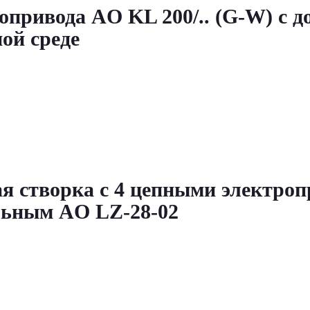
опривода AO KL 200/.. (G-W) с 
ой среде
я створка с 4 цепными электро
ельным AO LZ-28-02