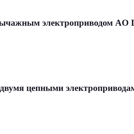
ычажным электроприводом AO DL
 двумя цепными электропривода