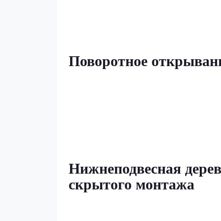
Поворотное открывани
Нижнеподвесная дерев
скрытого монтажа