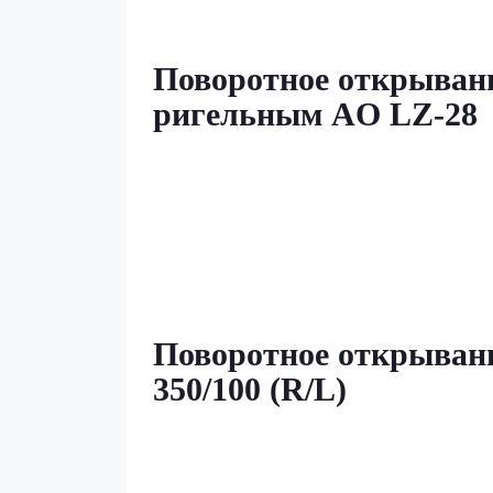
Поворотное открыван
ригельным AO LZ-28
Поворотное открывани
350/100 (R/L)