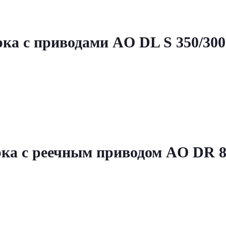
рка с приводами AO DL S 350/30
ка с реечным приводом AO DR 8