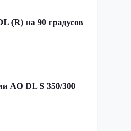
 (R) на 90 градусов
ми AO DL S 350/300