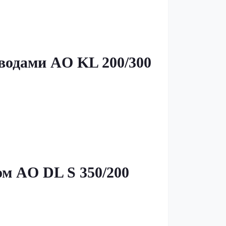
водами AO KL 200/300
м AO DL S 350/200