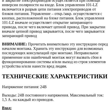
и закрытие электроприводов осуществляется при помощи
инверсии полярности на входе. Блок управления 101-LZ
включается в разрыв цепи питания электроприводов от
блоков питания. Управление – откр./закр. осуществляется с
кнопки, расположенной на блоке питания. Блок управления
101-LZ вначале осуществляет открытие запирающего
привода, после чего включает цепной привод. При закрытии
вначале цепной привод закрывается, после чего закрывается
запирающий привод
ВНИМАНИЕ:
Прочитать внимательно эту инструкцию перед
началом монтажа. Хранить эту инструкцию для возможных
последующих консультаций при монтаже. Неправильное
применение или ошибочный монтаж могут вызвать сбои в
функционировании системы и/или выход из строя элементов
устройства и/или нанести вред людям.
ТЕХНИЧЕСКИЕ ХАРАКТЕРИСТИКИ
Напряжение питания: 24В
Выходы: 24В постоянного напряжения. Максимальный ток:
1,5 А. на каждый из приводов.
Вход: