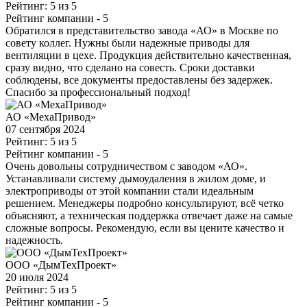
Рейтинг: 5 из 5
Рейтинг компании
- 5
Обратился в представительство завода «АО» в Москве по
совету коллег. Нужны были надежные приводы для
вентиляции в цехе. Продукция действительно качественная,
сразу видно, что сделано на совесть. Сроки доставки
соблюдены, все документы предоставлены без задержек.
Спасибо за профессиональный подход!
АО «МехаПривод»
07 сентября 2024
Рейтинг: 5 из 5
Рейтинг компании
- 5
Очень довольны сотрудничеством с заводом «АО».
Устанавливали систему дымоудаления в жилом доме, и
электроприводы от этой компании стали идеальным
решением. Менеджеры подробно консультируют, всё четко
объясняют, а техническая поддержка отвечает даже на самые
сложные вопросы. Рекомендую, если вы цените качество и
надежность.
ООО «ДымТехПроект»
20 июля 2024
Рейтинг: 5 из 5
Рейтинг компании
- 5