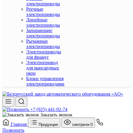
электроприводы
Реечные
электроприводы
Линейные
электроприводы
Запирающие
электроприводы
Рычажные
электроприводы
Электроприводы
для фрамуг
Электропривод
для мансардных
окон
Блоки управления
электроприводами
+7 (925) 441-92-74
Заказать звонок
Главная
Продукция
смотрели
0
Позвонить