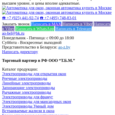
высшем уровне, и цены вполне адекватные.
☎️ +7 (925) 441-92-74
☎️ +7 (495) 748-83-01
Заказать звонок
Написать в MAX
Написать в Viber
Написать
в Viber
Написать в WhatsApp
Написать в Telegram
ao-bel@bk.ru
Понедельник - Пятница: с 09:00 до 18:00
Суббота - Воскресенье: выходной
Представительство в Беларуси:
ao-z.by
Написать директору
Торговый партнер в РФ ООО “Т.Б.М.”
Каталог продукции:
Электроприводы для открытия окон
Реечные электроприводы
Линейные электроприводы
Запирающие электроприводы
Рычажные электроприводы
Электроприводы для фрамуг
Электроприводы для мансардных окон
Электроприводы Умный дом
Встраиваемые жалюзи в окна