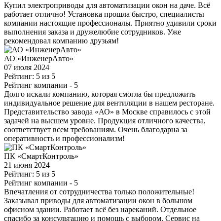
Купил электроприводы для автоматизации окон на даче. Всё
работает отлично! Установка прошла быстро, специалисты
компании настоящие профессионалы. Приятно удивили сроки
выполнения заказа и дружелюбие сотрудников. Уже
рекомендовал компанию друзьям!
АО «ИнженерАвто»
07 июля 2024
Рейтинг: 5 из 5
Рейтинг компании
- 5
Долго искали компанию, которая смогла бы предложить
индивидуальное решение для вентиляции в нашем ресторане.
Представительство завода «АО» в Москве справилось с этой
задачей на высшем уровне. Продукция отличного качества,
соответствует всем требованиям. Очень благодарна за
оперативность и профессионализм!
ПК «СмартКонтроль»
21 июня 2024
Рейтинг: 5 из 5
Рейтинг компании
- 5
Впечатления от сотрудничества только положительные!
Заказывал приводы для автоматизации окон в большом
офисном здании. Работает всё без нареканий. Отдельное
спасибо за консультацию и помощь с выбором. Сервис на